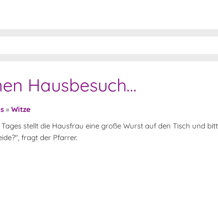
nen Hausbesuch...
es
»
Witze
ages stellt die Hausfrau eine große Wurst auf den Tisch und bitt
ide?", fragt der Pfarrer.