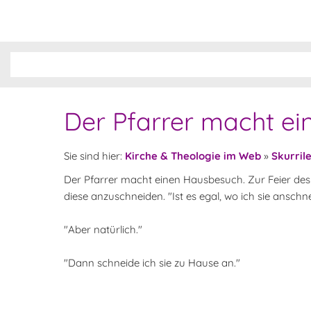
Der Pfarrer macht ei
Sie sind hier:
Kirche & Theologie im Web
»
Skurril
Der Pfarrer macht einen Hausbesuch. Zur Feier des T
diese anzuschneiden. "Ist es egal, wo ich sie anschne
"Aber natürlich."
"Dann schneide ich sie zu Hause an."