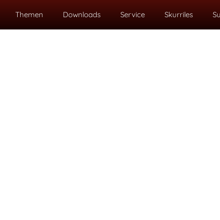
Themen
Downloads
Service
Skurriles
S