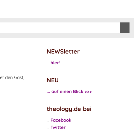
NEWSletter
...
hier!
et den Gast,
NEU
... auf einen Blick >>>
theology.de bei
...
Facebook
...
Twitter