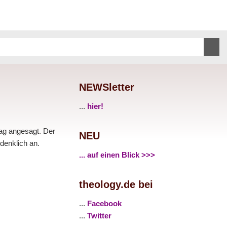
NEWSletter
...
hier!
tag angesagt. Der
NEU
denklich an.
... auf einen Blick >>>
theology.de bei
...
Facebook
...
Twitter