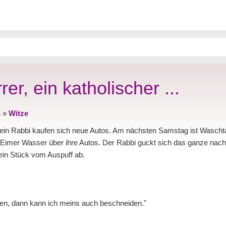
er, ein katholischer ...
s
»
Witze
nd ein Rabbi kaufen sich neue Autos. Am nächsten Samstag ist Wasch
n Eimer Wasser über ihre Autos. Der Rabbi guckt sich das ganze nach
 ein Stück vom Auspuff ab.
nen, dann kann ich meins auch beschneiden."