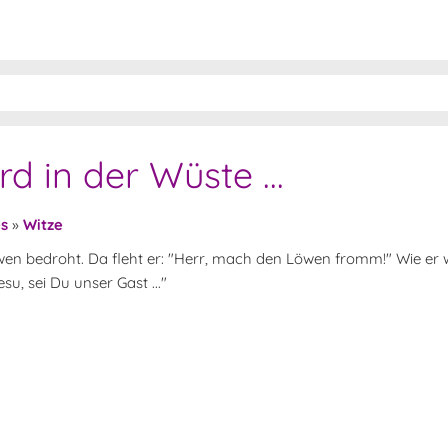
 in der Wüste ...
es
»
Witze
en bedroht. Da fleht er: "Herr, mach den Löwen fromm!" Wie er 
u, sei Du unser Gast ..."