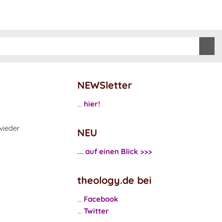
NEWSletter
...
hier!
wieder
NEU
... auf einen Blick >>>
theology.de bei
...
Facebook
...
Twitter