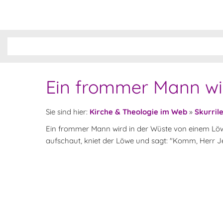
Ein frommer Mann wird
Sie sind hier:
Kirche & Theologie im Web
»
Skurril
Ein frommer Mann wird in der Wüste von einem Löw
aufschaut, kniet der Löwe und sagt: "Komm, Herr Jes