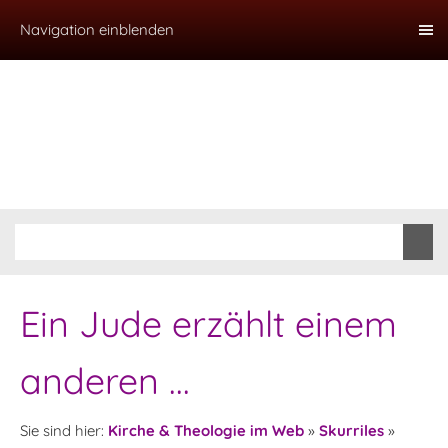
Navigation einblenden
Ein Jude erzählt einem
anderen ...
Sie sind hier:
Kirche & Theologie im Web
»
Skurriles
»