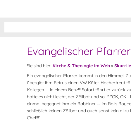
Evangelischer Pfarr
Sie sind hier:
Kirche & Theologie im Web
»
Skurril
Ein evangelischer Pfarrer kommt in den Himmel. Z
übergibt ihm Petrus einen VW Käfer. Hocherfreut fähr
Kollegen -- in einem Benz!!! Sofort fährt er zurück 
hatte es nicht leicht, der Zölibat und so..." "OK, OK.
einmal begegnet ihm ein Rabbiner -- im Rolls Royce!!
schließlich keinen Zölibat und auch sonst kein allzu
Chef!!!"