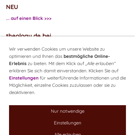
NEU
... auf einen Blick >>>
theology.de bei
...
Facebook
Wir verwenden Cookies um unsere Website zu
...
Twitter
optimieren und Ihnen das
bestmögliche Online-
Erlebnis
zu bieten. Mit dem Klick auf
„Alle erlauben“
erklären Sie sich damit einverstanden. Klicken Sie auf
Monatsrätsel
Einstellungen
für weiterführende Informationen und die
Rätseln & Gewinnen!
Möglichkeit, einzelne Cookies zuzulassen oder sie zu
deaktivieren.
Seit 18.10.1999
Nur notwendige
Einstellungen
Sitemap
NEWSletter
LINK-Hinweis
Disclaimer
Datenschutzerklärung
Über uns
Alle erlauben
Kontakt
Impressum
Cookies