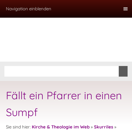
Navigation einblenden
Fällt ein Pfarrer in einen
Sumpf
Sie sind hier:
Kirche & Theologie im Web
»
Skurriles
»