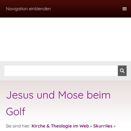
Navigation einblenden
Jesus und Mose beim
Golf
Sie sind hier:
Kirche & Theologie im Web
»
Skurriles
»