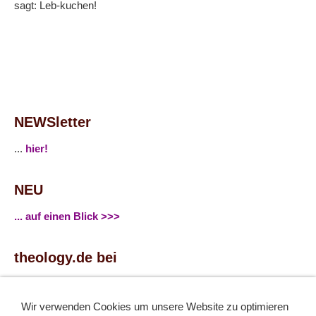
sagt: Leb-kuchen!
NEWSletter
...
hier!
NEU
... auf einen Blick >>>
theology.de bei
...
Facebook
...
Twitter
Wir verwenden Cookies um unsere Website zu optimieren