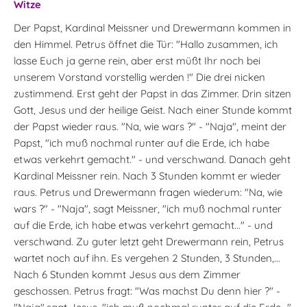
Witze
Der Papst, Kardinal Meissner und Drewermann kommen in
den Himmel. Petrus öffnet die Tür: "Hallo zusammen, ich
lasse Euch ja gerne rein, aber erst müßt Ihr noch bei
unserem Vorstand vorstellig werden !" Die drei nicken
zustimmend. Erst geht der Papst in das Zimmer. Drin sitzen
Gott, Jesus und der heilige Geist. Nach einer Stunde kommt
der Papst wieder raus. "Na, wie wars ?" - "Naja", meint der
Papst, "ich muß nochmal runter auf die Erde, ich habe
etwas verkehrt gemacht." - und verschwand. Danach geht
Kardinal Meissner rein. Nach 3 Stunden kommt er wieder
raus. Petrus und Drewermann fragen wiederum: "Na, wie
wars ?" - "Naja", sagt Meissner, "ich muß nochmal runter
auf die Erde, ich habe etwas verkehrt gemacht..." - und
verschwand. Zu guter letzt geht Drewermann rein, Petrus
wartet noch auf ihn. Es vergehen 2 Stunden, 3 Stunden,...
Nach 6 Stunden kommt Jesus aus dem Zimmer
geschossen. Petrus fragt: "Was machst Du denn hier ?" -