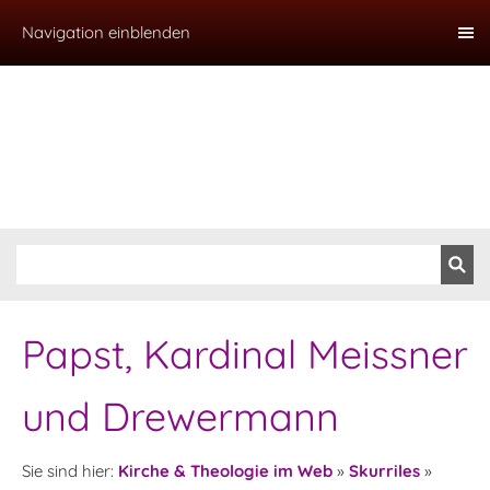
Navigation einblenden
Papst, Kardinal Meissner
und Drewermann
Sie sind hier:
Kirche & Theologie im Web
»
Skurriles
»