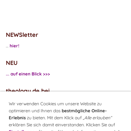
NEWSletter
...
hier!
NEU
... auf einen Blick >>>
theology.de bei
...
Facebook
Wir verwenden Cookies um unsere Website zu
...
Twitter
optimieren und Ihnen das
bestmögliche Online-
Erlebnis
zu bieten. Mit dem Klick auf
„Alle erlauben“
erklären Sie sich damit einverstanden. Klicken Sie auf
Monatsrätsel