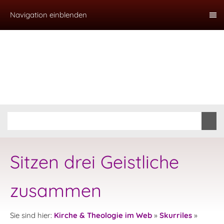
Navigation einblenden
Sitzen drei Geistliche
zusammen
Sie sind hier:
Kirche & Theologie im Web
»
Skurriles
»