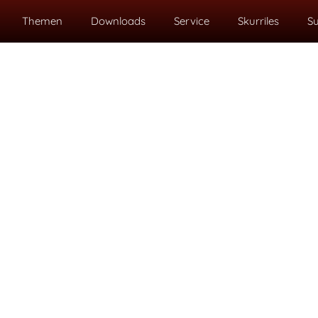
Themen
Downloads
Service
Skurriles
S