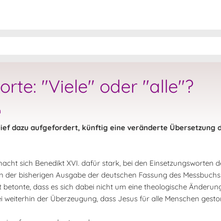
te: "Viele" oder "alle"?
n
rief dazu aufgefordert, künftig eine veränderte Übersetzung 
macht sich Benedikt XVI. dafür stark, bei den Einsetzungsworten
n. In der bisherigen Ausgabe der deutschen Fassung des Messbuch
pst betonte, dass es sich dabei nicht um eine theologische Änderu
ei weiterhin der Überzeugung, dass Jesus für alle Menschen gestor