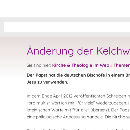
Änderung der Kelchwor
Sie sind hier:
Kirche & Theologie im Web
»
Theme
Der Papst hat die deutschen Bischöfe in einem B
Jesu zu verwenden.
In dem Ende April 2012 veröffentlichten Schreiben 
"pro multis" wörtlich mit "für viele" wiederzugebe
lateinischen Worte mit "für alle" übersetzt. Der Pa
eine philologische Anpassung handele. Die Kirche s