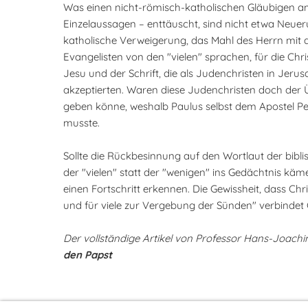
Was einen nicht-römisch-katholischen Gläubigen am
Einzelaussagen – enttäuscht, sind nicht etwa Neue
katholische Verweigerung, das Mahl des Herrn mit 
Evangelisten von den "vielen" sprachen, für die Chri
Jesu und der Schrift, die als Judenchristen in Jeru
akzeptierten. Waren diese Judenchristen doch der Üb
geben könne, weshalb Paulus selbst dem Apostel Pe
musste.
Sollte die Rückbesinnung auf den Wortlaut der bibli
der "vielen" statt der "wenigen" ins Gedächtnis käm
einen Fortschritt erkennen. Die Gewissheit, dass Chr
und für viele zur Vergebung der Sünden" verbindet C
Der vollständige Artikel von Professor Hans-Joachi
den Papst