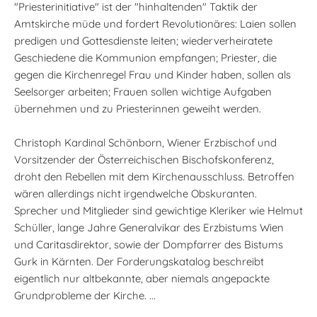
"Priesterinitiative" ist der "hinhaltenden" Taktik der
Amtskirche müde und fordert Revolutionäres: Laien sollen
predigen und Gottesdienste leiten; wiederverheiratete
Geschiedene die Kommunion empfangen; Priester, die
gegen die Kirchenregel Frau und Kinder haben, sollen als
Seelsorger arbeiten; Frauen sollen wichtige Aufgaben
übernehmen und zu Priesterinnen geweiht werden.
Christoph Kardinal Schönborn, Wiener Erzbischof und
Vorsitzender der Österreichischen Bischofskonferenz,
droht den Rebellen mit dem Kirchenausschluss. Betroffen
wären allerdings nicht irgendwelche Obskuranten.
Sprecher und Mitglieder sind gewichtige Kleriker wie Helmut
Schüller, lange Jahre Generalvikar des Erzbistums Wien
und Caritasdirektor, sowie der Dompfarrer des Bistums
Gurk in Kärnten. Der Forderungskatalog beschreibt
eigentlich nur altbekannte, aber niemals angepackte
Grundprobleme der Kirche. ...