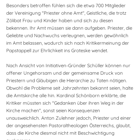
Besonders betroffen fühlen sich die etwa 700 Mitglieder
der Vereinigung "Priester ohne Amt", Geistliche, die trotz
Zölibat Frau und Kinder haben und sich zu diesen
bekennen. Ihr Amt müssen sie dann aufgeben. Priester, die
Geliebte und Nachwuchs verleugnen, werden gewöhnlich
im Amt belassen, wodurch sich nach Kritikermeinung der
Papstappell zur Ehrlichkeit ins Groteske wendet.
Nach Ansicht von Initiativen-Gründer Schüller können nur
offener Ungehorsam und der gemeinsame Druck von
Priestern und Gläubigen die Hierarchie zu Taten nötigen.
Obwohl die Probleme seit Jahrzehnten bekannt seien, halte
die Amtskirche alle hin. Kardinal Schönborn erklärte, die
Kritiker müssten sich "Gedanken über ihren Weg in der
Kirche machen", sonst seien Konsequenzen
unausweichlich. Anton Zulehner jedoch, Priester und einer
der angesehensten Pastoraltheologen Österreichs, glaubt,
dass die Kirche diesmal nicht mit Beschwichtigung