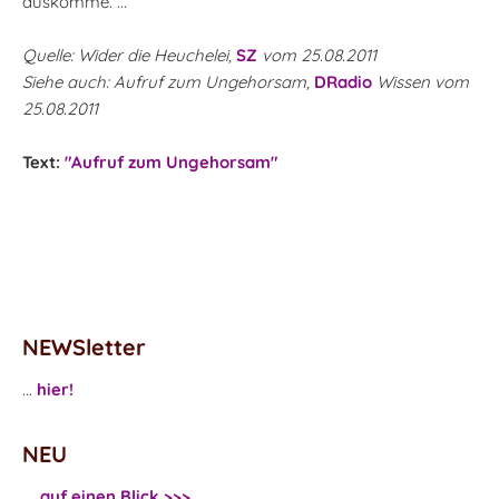
auskomme. ...
Quelle: Wider die Heuchelei,
SZ
vom 25.08.2011
Siehe auch: Aufruf zum Ungehorsam,
DRadio
Wissen vom
25.08.2011
Text:
"Aufruf zum Ungehorsam"
NEWSletter
...
hier!
NEU
... auf einen Blick >>>