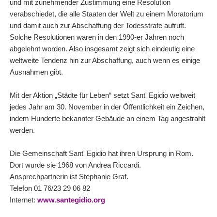
und mit zunehmender Zustimmung eine Resolution
verabschiedet, die alle Staaten der Welt zu einem Moratorium
und damit auch zur Abschaffung der Todesstrafe aufruft.
Solche Resolutionen waren in den 1990-er Jahren noch
abgelehnt worden. Also insgesamt zeigt sich eindeutig eine
weltweite Tendenz hin zur Abschaffung, auch wenn es einige
Ausnahmen gibt.
Mit der Aktion „Städte für Leben“ setzt Sant' Egidio weltweit
jedes Jahr am 30. November in der Öffentlichkeit ein Zeichen,
indem Hunderte bekannter Gebäude an einem Tag angestrahlt
werden.
Die Gemeinschaft Sant' Egidio hat ihren Ursprung in Rom.
Dort wurde sie 1968 von Andrea Riccardi.
Ansprechpartnerin ist Stephanie Graf.
Telefon 01 76/23 29 06 82
Internet:
www.santegidio.org