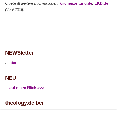
Quelle & weitere Informationen:
kirchenzeitung.de
,
EKD.de
(Juni 2016)
NEWSletter
...
hier!
NEU
... auf einen Blick >>>
theology.de bei
...
Facebook