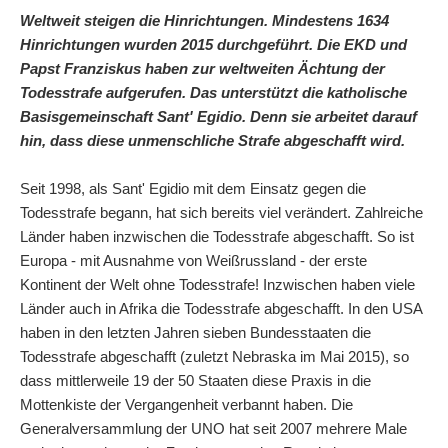
Weltweit steigen die Hinrichtungen. Mindestens 1634
Hinrichtungen wurden 2015 durchgeführt. Die EKD und
Papst Franziskus haben zur weltweiten Ächtung der
Todesstrafe aufgerufen. Das unterstützt die katholische
Basisgemeinschaft Sant' Egidio. Denn sie arbeitet darauf
hin, dass diese unmenschliche Strafe abgeschafft wird.
Seit 1998, als Sant' Egidio mit dem Einsatz gegen die
Todesstrafe begann, hat sich bereits viel verändert. Zahlreiche
Länder haben inzwischen die Todesstrafe abgeschafft. So ist
Europa - mit Ausnahme von Weißrussland - der erste
Kontinent der Welt ohne Todesstrafe! Inzwischen haben viele
Länder auch in Afrika die Todesstrafe abgeschafft. In den USA
haben in den letzten Jahren sieben Bundesstaaten die
Todesstrafe abgeschafft (zuletzt Nebraska im Mai 2015), so
dass mittlerweile 19 der 50 Staaten diese Praxis in die
Mottenkiste der Vergangenheit verbannt haben. Die
Generalversammlung der UNO hat seit 2007 mehrere Male