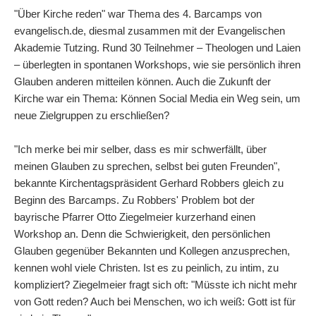
"Über Kirche reden" war Thema des 4. Barcamps von
evangelisch.de, diesmal zusammen mit der Evangelischen
Akademie Tutzing. Rund 30 Teilnehmer – Theologen und Laien
– überlegten in spontanen Workshops, wie sie persönlich ihren
Glauben anderen mitteilen können. Auch die Zukunft der
Kirche war ein Thema: Können Social Media ein Weg sein, um
neue Zielgruppen zu erschließen?
"Ich merke bei mir selber, dass es mir schwerfällt, über
meinen Glauben zu sprechen, selbst bei guten Freunden",
bekannte Kirchentagspräsident Gerhard Robbers gleich zu
Beginn des Barcamps. Zu Robbers' Problem bot der
bayrische Pfarrer Otto Ziegelmeier kurzerhand einen
Workshop an. Denn die Schwierigkeit, den persönlichen
Glauben gegenüber Bekannten und Kollegen anzusprechen,
kennen wohl viele Christen. Ist es zu peinlich, zu intim, zu
kompliziert? Ziegelmeier fragt sich oft: "Müsste ich nicht mehr
von Gott reden? Auch bei Menschen, wo ich weiß: Gott ist für