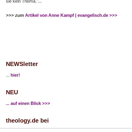
sie kein Thema."...
>>> zum
Artikel von Anne Kampf | evangelisch.de >>>
NEWSletter
...
hier!
NEU
... auf einen Blick >>>
theology.de bei
...
Facebook