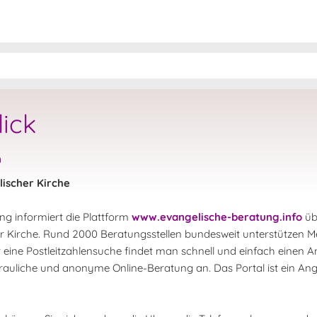
lick
n
ischer Kirche
g informiert die Plattform
www.evangelische-beratung.info
übe
 Kirche. Rund 2000 Beratungsstellen bundesweit unterstützen M
eine Postleitzahlensuche findet man schnell und einfach einen 
rtrauliche und anonyme Online-Beratung an. Das Portal ist ein An