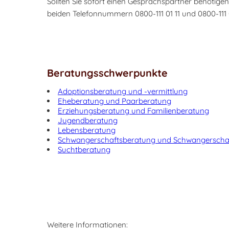
Sollten Sie sofort einen Gesprächspartner benötige
beiden Telefonnummern 0800-111 01 11 und 0800-111
Beratungsschwerpunkte
Adoptionsberatung und -vermittlung
Eheberatung und Paarberatung
Erziehungsberatung und Familienberatung
Jugendberatung
Lebensberatung
Schwangerschaftsberatung und Schwangerschaf
Suchtberatung
Weitere Informationen: