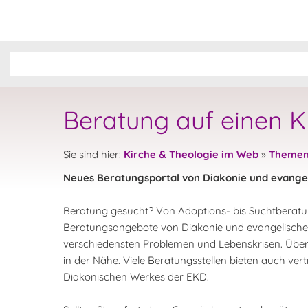
Beratung auf einen K
Sie sind hier:
Kirche & Theologie im Web
»
Theme
Neues Beratungsportal von Diakonie und evangel
Beratung gesucht? Von Adoptions- bis Suchtberatun
Beratungsangebote von Diakonie und evangelischer
verschiedensten Problemen und Lebenskrisen. Über 
in der Nähe. Viele Beratungsstellen bieten auch ve
Diakonischen Werkes der EKD.