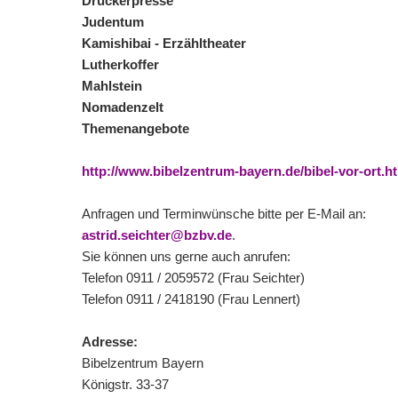
Druckerpresse
Judentum
Kamishibai - Erzähltheater
Lutherkoffer
Mahlstein
Nomadenzelt
Themenangebote
http://www.bibelzentrum-bayern.de/bibel-vor-ort.h
Anfragen und Terminwünsche bitte per E-Mail an:
astrid.seichter@bzbv.de
.
Sie können uns gerne auch anrufen:
Telefon 0911 / 2059572 (Frau Seichter)
Telefon 0911 / 2418190 (Frau Lennert)
Adresse:
Bibelzentrum Bayern
Königstr. 33-37