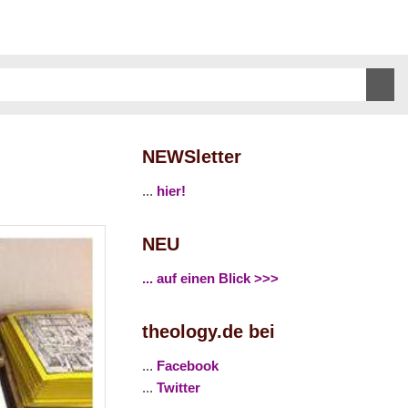
NEWSletter
...
hier!
NEU
... auf einen Blick >>>
theology.de bei
...
Facebook
...
Twitter