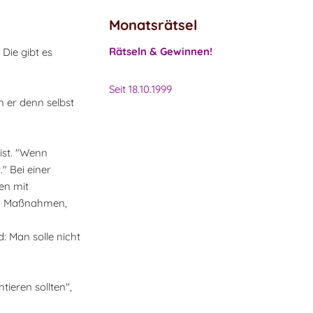
Monatsrätsel
Rätseln & Gewinnen!
Die gibt es
Seit 18.10.1999
n er denn selbst
ist. "Wenn
" Bei einer
en mit
 zu Maßnahmen,
: Man solle nicht
ieren sollten",