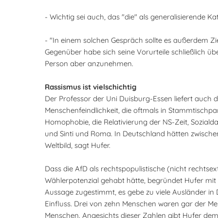
- Wichtig sei auch, das "die" als generalisierende Ka
- "In einem solchen Gespräch sollte es außerdem Zi
Gegenüber habe sich seine Vorurteile schließlich übe
Person aber anzunehmen.
Rassismus ist vielschichtig
Der Professor der Uni Duisburg-Essen liefert auch
Menschenfeindlichkeit, die oftmals in Stammtisch
Homophobie, die Relativierung der NS-Zeit, Sozia
und Sinti und Roma. In Deutschland hätten zwische
Weltbild, sagt Hufer.
Dass die AfD als rechtspopulistische (nicht rechtsex
Wählerpotenzial gehabt hätte, begründet Hufer mit 
Aussage zugestimmt, es gebe zu viele Ausländer in
Einfluss. Drei von zehn Menschen waren gar der Me
Menschen. Angesichts dieser Zahlen gibt Hufer dem