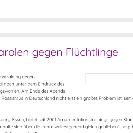
rolen gegen Flüchtlinge
n
nstraining gegen
al noch unter dem Eindruck des
agswahlen. Am Ende des Abends
 Rassismus in Deutschland nicht erst ein großes Problem ist, seit v
uisburg-Essen, bietet seit 2001 Argumentationstrainings gegen St
nhalte sind über die Jahre weitestgehend gleich geblieben", sagt 