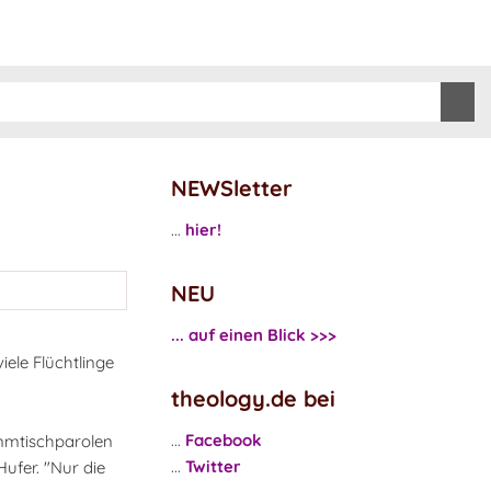
NEWSletter
...
hier!
NEU
... auf einen Blick >>>
iele Flüchtlinge
theology.de bei
...
Facebook
ammtischparolen
...
Twitter
Hufer. "Nur die