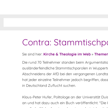
Contra: Stammtischpa
Sie sind hier:
Kirche & Theologie im Web
»
Theme
Die rund 70 Teilnehmer standen beim Argumentatio
ausländerfeindliche Stammtischparolen in Wuppert
Abschneidens der AfD bei den vergangenen Landt
hat jeder einzelne Teilnehmer jedoch begriffen, dass
in Deutschland Zuflucht suchen.
Klaus-Peter Hufer, Politologe an der Universität D
an und hat dazu auch ein Buch veröffentlicht. "Die I