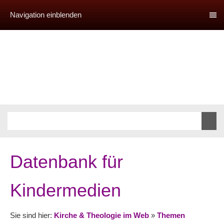
Navigation einblenden
Datenbank für
Kindermedien
Sie sind hier:
Kirche & Theologie im Web
»
Themen