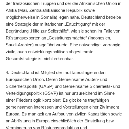
der französischen Truppen und der der Afrikanischen Union in
Afrika (Mali, Zentralafrikanische Republik sowie
möglicherweise in Somalia) legen nahe, Deutschland betreibe
eine Strategie der militärischen „Ertüchtigung“ mit der
Begründung „Hilfe zur Selbsthilfe“, wie sie schon im Falle von
Rüstungsexporten an „Gestaltungsmächte“ (Indonesien,
Saudi-Arabien) ausgeführt wurde. Eine notwendige, vorrangig
zivile, auch entwicklungspolitisch abgestimmte
Gesamtstrategie ist nicht erkennbar.
4. Deutschland ist Mitglied der multilateral agierenden
Europäischen Union. Deren Gemeinsame Außen- und
Sicherheitspolitik (GASP) und Gemeinsame Sicherheits- und
Verteidigungspolitik (GSVP) ist nur unzureichend im Sinne
einer Friedenslogik konzipiert. Es gibt keine tragfähigen
gemeinsamen Interessen und Vorstellungen einer Zivilmacht
Europa. Es man gelt am Aufbau von zivilen Kapazitäten sowie
an Abrüstung in Europa einschließlich der Einstellung bzw.
Verminderung von Rüstungsproduktion und