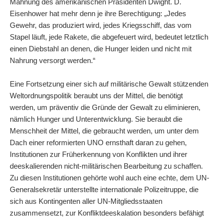
Mahnung des amerikanischen Präsidenten Dwight. D.
Eisenhower hat mehr denn je ihre Berechtigung: „Jedes
Gewehr, das produziert wird, jedes Kriegsschiff, das vom
Stapel läuft, jede Rakete, die abgefeuert wird, bedeutet letztlich
einen Diebstahl an denen, die Hunger leiden und nicht mit
Nahrung versorgt werden.“
Eine Fortsetzung einer sich auf militärische Gewalt stützenden
Weltordnungspolitik beraubt uns der Mittel, die benötigt
werden, um präventiv die Gründe der Gewalt zu eliminieren,
nämlich Hunger und Unterentwicklung. Sie beraubt die
Menschheit der Mittel, die gebraucht werden, um unter dem
Dach einer reformierten UNO ernsthaft daran zu gehen,
Institutionen zur Früherkennung von Konflikten und ihrer
deeskalierenden nicht-militärischen Bearbeitung zu schaffen.
Zu diesen Institutionen gehörte wohl auch eine echte, dem UN-
Generalsekretär unterstellte internationale Polizeitruppe, die
sich aus Kontingenten aller UN-Mitgliedsstaaten
zusammensetzt, zur Konfliktdeeskalation besonders befähigt