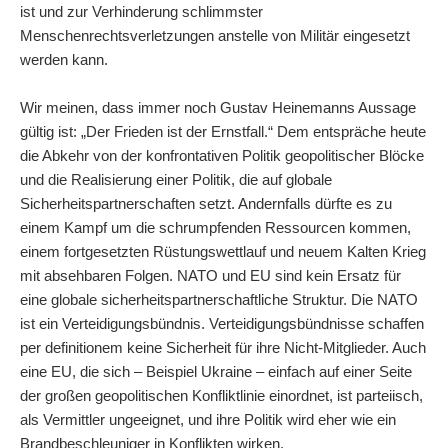
ist und zur Verhinderung schlimmster
Menschenrechtsverletzungen anstelle von Militär eingesetzt
werden kann.
Wir meinen, dass immer noch Gustav Heinemanns Aussage
gültig ist: „Der Frieden ist der Ernstfall.“ Dem entspräche heute
die Abkehr von der konfrontativen Politik geopolitischer Blöcke
und die Realisierung einer Politik, die auf globale
Sicherheitspartnerschaften setzt. Andernfalls dürfte es zu
einem Kampf um die schrumpfenden Ressourcen kommen,
einem fortgesetzten Rüstungswettlauf und neuem Kalten Krieg
mit absehbaren Folgen. NATO und EU sind kein Ersatz für
eine globale sicherheitspartnerschaftliche Struktur. Die NATO
ist ein Verteidigungsbündnis. Verteidigungsbündnisse schaffen
per definitionem keine Sicherheit für ihre Nicht-Mitglieder. Auch
eine EU, die sich – Beispiel Ukraine – einfach auf einer Seite
der großen geopolitischen Konfliktlinie einordnet, ist parteiisch,
als Vermittler ungeeignet, und ihre Politik wird eher wie ein
Brandbeschleuniger in Konflikten wirken.