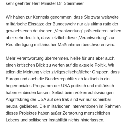
sehr geehrter Herr Minister Dr. Steinmeier,
Wir haben zur Kenntnis genommen, dass Sie zwar weltweite
militärische Einsätze der Bundeswehr nur als ultima ratio der
gewachsenen deutschen „Verantwortung“ präsentieren, sehen
aber sehr deutlich, dass letztlich diese „Verantwortung“ zur
Rechtfertigung militärischer Maßnahmen beschworen wird.
Mehr Verantwortung übernehmen, hieße für uns aber auch,
einen kritischen Blick zu werfen auf die aktuelle Politik. Wir
teilen die Meinung vieler zivilgesellschaftlicher Gruppen, dass
Europa und auch die Bundesrepublik sich faktisch in ein
hegemoniales Programm der USA politisch und militärisch
haben einbinden lassen. Selbst beim völkerrechtswidrigen
Angriffskrieg der USA auf den Irak sind wir nur scheinbar
neutral geblieben. Die militärischen Interventionen im Rahmen
dieses Projektes haben außer Zerstörung menschlichen
Lebens und politischer Instabilität nichts hinterlassen.