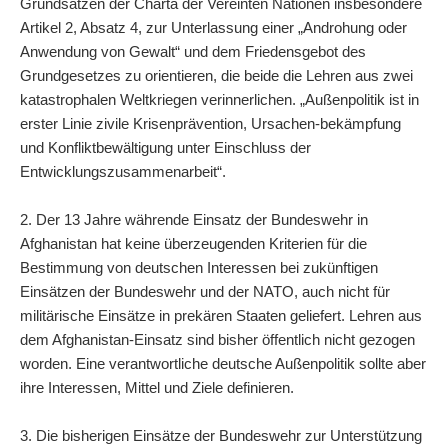
Grundsätzen der Charta der Vereinten Nationen insbesondere
Artikel 2, Absatz 4, zur Unterlassung einer „Androhung oder
Anwendung von Gewalt“ und dem Friedensgebot des
Grundgesetzes zu orientieren, die beide die Lehren aus zwei
katastrophalen Weltkriegen verinnerlichen. „Außenpolitik ist in
erster Linie zivile Krisenprävention, Ursachen-bekämpfung
und Konfliktbewältigung unter Einschluss der
Entwicklungszusammenarbeit“.
2. Der 13 Jahre währende Einsatz der Bundeswehr in
Afghanistan hat keine überzeugenden Kriterien für die
Bestimmung von deutschen Interessen bei zukünftigen
Einsätzen der Bundeswehr und der NATO, auch nicht für
militärische Einsätze in prekären Staaten geliefert. Lehren aus
dem Afghanistan-Einsatz sind bisher öffentlich nicht gezogen
worden. Eine verantwortliche deutsche Außenpolitik sollte aber
ihre Interessen, Mittel und Ziele definieren.
3. Die bisherigen Einsätze der Bundeswehr zur Unterstützung