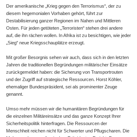
Der amerikanische „Krieg gegen den Terrorismus“, der zu
diesem hegemonialen Vorhaben gehört, führt zur
Destabilisierung ganzer Regionen im Nahen und Mittleren
Osten. Für jeden getöteten „Terroristen“ stehen drei andere
auf, die ihn rächen wollen. In Afrika ist zu besichtigen, wie jeder
„Sieg“ neue Kriegsschauplätze erzeugt.
Mit großer Besorgnis sehen wir auch, dass sich in den letzten
Jahren die traditionellen Begründungen militärischer Einsätze
zurückgemeldet haben: die Sicherung von Transportrouten
und der Zugriff auf strategische Ressourcen. Horst Köhler,
ehemaliger Bundespräsident, sei als prominenter Zeuge
genannt.
Umso mehr müssen wir die humanitären Begründungen für
die einzelnen Militäreinsätze und das ganze Konzept Ihrer
Sicherheitspolitik hinterfragen. Die Ressourcen der
Menschheit reichen nicht für Schwerter und Pflugscharen. Die