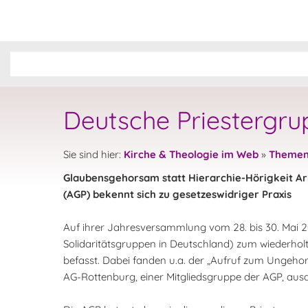
Deutsche Priestergr
Sie sind hier:
Kirche & Theologie im Web
»
Theme
Glaubensgehorsam statt Hierarchie-Hörigkeit Ar
(AGP) bekennt sich zu gesetzeswidriger Praxis
Auf ihrer Jahresversammlung vom 28. bis 30. Mai 2
Solidaritätsgruppen in Deutschland) zum wiederhol
befasst. Dabei fanden u.a. der „Aufruf zum Ungehors
AG-Rottenburg, einer Mitgliedsgruppe der AGP, au