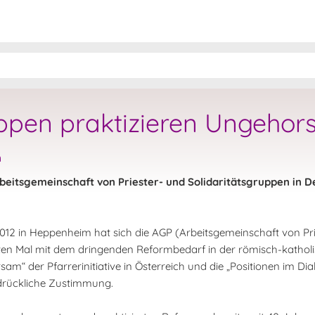
uppen praktizieren Ungeho
n
beitsgemeinschaft von Priester- und Solidaritätsgruppen in D
012 in Heppenheim hat sich die AGP (Arbeitsgemeinschaft von Pr
ten Mal mit dem dringenden Reformbedarf in der römisch-kathol
am“ der Pfarrerinitiative in Österreich und die „Positionen im Di
sdrückliche Zustimmung.