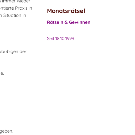
en immer wieder
tierte Praxis in
Monatsrätsel
 Situation in
Rätseln & Gewinnen!
Seit 18.10.1999
Gläubigen der
e.
 geben.