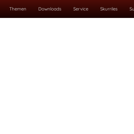
Themen
Downloads
Service
Skurriles
S