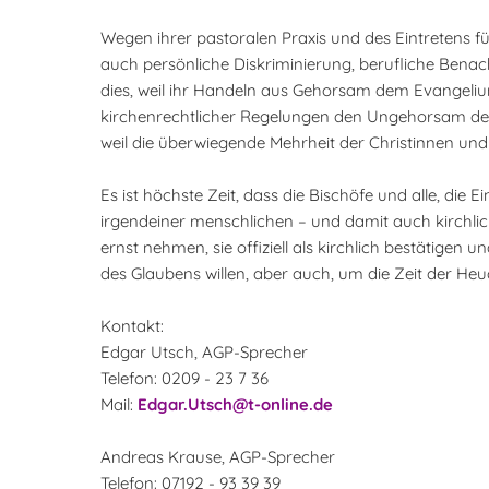
Wegen ihrer pastoralen Praxis und des Eintretens 
auch persönliche Diskriminierung, berufliche Benach
dies, weil ihr Handeln aus Gehorsam dem Evangeli
kirchenrechtlicher Regelungen den Ungehorsam der 
weil die überwiegende Mehrheit der Christinnen und 
Es ist höchste Zeit, dass die Bischöfe und alle, di
irgendeiner menschlichen – und damit auch kirchli
ernst nehmen, sie offiziell als kirchlich bestätige
des Glaubens willen, aber auch, um die Zeit der He
Kontakt:
Edgar Utsch, AGP-Sprecher
Telefon: 0209 - 23 7 36
Mail:
Edgar.Utsch@t-online.de
Andreas Krause, AGP-Sprecher
Telefon: 07192 - 93 39 39