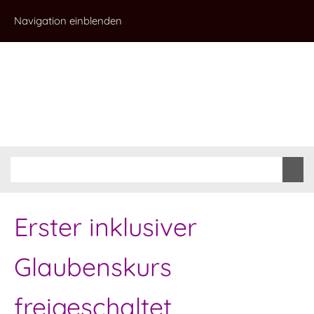
Navigation einblenden
Erster inklusiver
Glaubenskurs
freigeschaltet