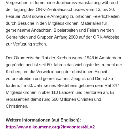
Vorgesehen ist ferner eine Jubiläumsveranstaltung während
der Tagung des ÖRK-Zentralausschusses vom 13. bis 20.
Februar 2008 sowie die Anregung zu örtlichen Feierlichkeiten
durch Besuche in den Mitgliedskirchen. Materialien für
gemeinsame Andachten, Bibelarbeiten und Feiern werden
Gemeinden und Gruppen Anfang 2008 auf der ÖRK-Website
zur Verfügung stehen.
Der Ökumenische Rat der Kirchen wurde 1948 in Amsterdam
gegründet und ist seit 60 Jahren das wichtigste Instrument der
Kirchen, um die Verwirklichung der christlichen Einheit
voranzutreiben und gemeinsames Zeugnis und Dienst zu
fördern. Im 60. Jahr seines Bestehens gehören dem Rat 347
Mitgliedskirchen in über 110 Ländern und Territorien an. Er
repräsentiert damit rund 560 Millionen Christen und
Christinnen.
Weitere Informationen (auf Englisch):
http://www.oikoumene.org/?id=contest&L=2