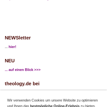
NEWSletter
...
hier!
NEU
... auf einen Blick >>>
theology.de bei
...
Facebook
...
Twitter
Wir verwenden Cookies um unsere Website zu optimieren
und Ihnen das
bestmögliche Online-Erlebnis
zu bieten.