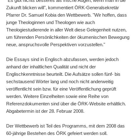
"Es gibt nichts besseres als frische Augen, wenn man in die
Zukunft blicken will", kommentiert ÖRK-Generalsekretär
Pfarrer Dr. Samuel Kobia den Wettbewerb. "Wir hoffen, dass
junge Theologinnen und Theologen wie auch
Theologiestudierende in aller Welt diese Gelegenheit nutzen,
um führenden Persönlichkeiten der ökumenischen Bewegung
neue, anspruchsvolle Perspektiven vorzustellen."
Die Essays sind in Englisch abzufassen, werden jedoch
anhand der inhaltlichen Qualität und nicht der
Englischkenntnisse beurteilt. Die Aufsätze sollen fünf- bis
sechstausend Wörter lang und noch nicht anderweitig
veröffentlicht sein bzw. für eine Veröffentlichung geprüft
werden. Weitere Einzelheiten sowie eine Reihe von
Referenzdokumenten sind über die ÖRK-Website erhältlich.
Abgabetermin ist der 28. Februar 2008.
Der Wettbewerb ist Teil des Programms, mit dem 2008 das
60-jährige Bestehen des ÖRK gefeiert werden soll.