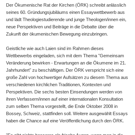
Der Ökumenische Rat der Kirchen (ÖRK) schreibt anlässlich
seines 60. Gründungsjubiläums einen Essaywettbewerb aus
und lädt Theologiestudierende und junge Theologen/innen ein,
neue Perspektiven und Beiträge in die Debatte über die
Zukunft der ökumenischen Bewegung einzubringen.
Geistliche wie auch Laien sind im Rahmen dieses
Wettbewerbs eingeladen, sich mit dem Thema "Gemeinsam
Veränderung bewirken - Erwartungen an die Ökumene im 21.
Jahrhundert" zu beschäftigen. Der ÖRK verspricht sich eine
große Zahl von hochwertiger Aufsätzen zu diesem Thema aus
verschiedenen kirchlichen Traditionen, Kontexten und
Perspektiven. Die sechs besten Einsendungen werden von
ihren Verfassern/innen auf einer internationalen Konsultation
zum selben Thema vorgestellt, die Ende Oktober 2008 in
Bossey, Schweiz, stattfinden soll. Weitere ausgewählt Essays
haben die Chance auf eine Veröffentlichung durch den ÖRK.