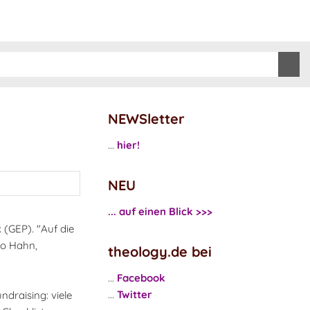
NEWSletter
...
hier!
NEU
... auf einen Blick >>>
 (GEP). "Auf die
do Hahn,
theology.de bei
...
Facebook
...
Twitter
ndraising: viele