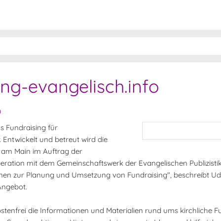
ing-evangelisch.info
n
s Fundraising für
 Entwickelt und betreut wird die
 am Main im Auftrag der
ration mit dem Gemeinschaftswerk der Evangelischen Publizistik
nen zur Planung und Umsetzung von Fundraising", beschreibt U
Angebot.
ostenfrei die Informationen und Materialien rund ums kirchliche Fu