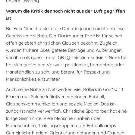
unsere Leistung.
Warum die Kritik dennoch nicht aus der Luft gegriffen
ist
Bei Felix Nmecha bleibt die Debatte jedoch nicht bei dieser
Gebetsszene stehen. Der Dortmunder Profi ist für seinen
offen gelebten christlichen Glauben bekannt. Zugleich
wurden frühere Likes, geteilte Beiträge und Äußerungen
von ihm als queer- und LGBTQ-feindlich kritisiert. Nmecha
hat sich gegen den Vorwurf positioniert, homophob oder
transfeindlich zu sein, und betont, für Respekt und
Menschlichkeit einzutreten.
Auch seine Nähe zu Netzwerken wie „Ballers in God“ wirft
Fragen auf. Solche Initiativen verbinden Fußball,
Glaubenskommunikation und soziale Medien. Das ist
zunächst nicht verwerflich. Christliche Sportarbeit hat eine
lange Geschichte. Viele Menschen haben über
Mannschaften, Trainingsgruppen oder Fußballcamps
Gemeinschaft erlebt, Orientierung gefunden und Glauben