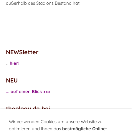
außerhalb des Stadions Bestand hat!
NEWSletter
...
hier!
NEU
... auf einen Blick >>>
theology.de bei
...
Facebook
Wir verwenden Cookies um unsere Website zu
...
Twitter
optimieren und Ihnen das
bestmögliche Online-