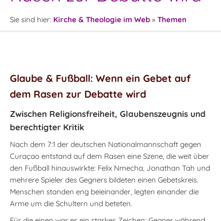
Sie sind hier:
Kirche & Theologie im Web
»
Themen
Glaube & Fußball: Wenn ein Gebet auf
dem Rasen zur Debatte wird
Zwischen Religionsfreiheit, Glaubenszeugnis und
berechtigter Kritik
Nach dem 7:1 der deutschen Nationalmannschaft gegen
Curaçao entstand auf dem Rasen eine Szene, die weit über
den Fußball hinauswirkte: Felix Nmecha, Jonathan Tah und
mehrere Spieler des Gegners bildeten einen Gebetskreis.
Menschen standen eng beieinander, legten einander die
Arme um die Schultern und beteten.
Für die einen war es ein starkes Zeichen: Gegner während