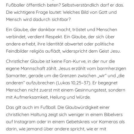
Fußballer öffentlich beten? Selbstverständlich darf er das.
Die wichtigere Frage lautet: Welches Bild von Gott und
Mensch wird dadurch sichtbar?
Ein Glaube, der dankbar macht, tröstet und Menschen
verbindet, verdient Respekt. Ein Glaube, der sich über
andere erhebt, ihre Identität abwertet oder politische
Feindbilder religiös auflädt, widerspricht dem Geist Jesu.
Christlicher Glaube ist keine Fan-Kurve, in der nur die
eigene Mannschaft zählt. Jesus erzählt vom barmherzigen
Samariter, gerade um die Grenzen zwischen „wir“ und „die
anderen“ aufzubrechen (Lukas 10,25–37). Er begegnet
Menschen nicht zuerst mit einem Gesinnungstest, sondern
mit Aufmerksamkeit, Heilung und Würde.
Das gilt auch im Fußball. Die Glaubwürdigkeit einer
christlichen Haltung zeigt sich weniger in einem Bibelvers
auf Instagram oder in einem Gebetskreis vor Kameras als
darin, wie jemand über andere spricht, wie er mit