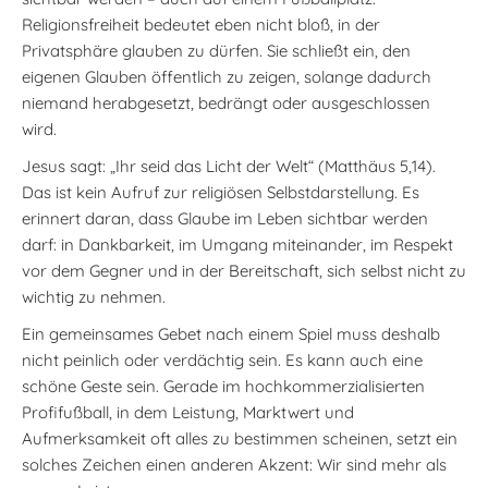
Religionsfreiheit bedeutet eben nicht bloß, in der
Privatsphäre glauben zu dürfen. Sie schließt ein, den
eigenen Glauben öffentlich zu zeigen, solange dadurch
niemand herabgesetzt, bedrängt oder ausgeschlossen
wird.
Jesus sagt: „Ihr seid das Licht der Welt“ (Matthäus 5,14).
Das ist kein Aufruf zur religiösen Selbstdarstellung. Es
erinnert daran, dass Glaube im Leben sichtbar werden
darf: in Dankbarkeit, im Umgang miteinander, im Respekt
vor dem Gegner und in der Bereitschaft, sich selbst nicht zu
wichtig zu nehmen.
Ein gemeinsames Gebet nach einem Spiel muss deshalb
nicht peinlich oder verdächtig sein. Es kann auch eine
schöne Geste sein. Gerade im hochkommerzialisierten
Profifußball, in dem Leistung, Marktwert und
Aufmerksamkeit oft alles zu bestimmen scheinen, setzt ein
solches Zeichen einen anderen Akzent: Wir sind mehr als