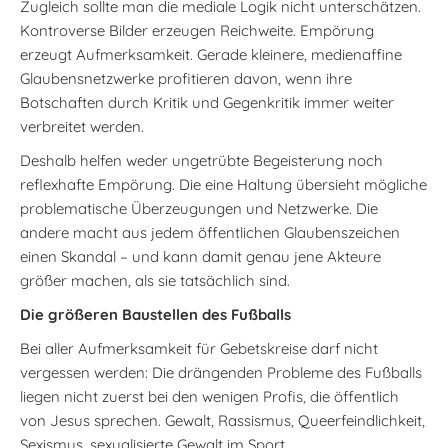
Zugleich sollte man die mediale Logik nicht unterschätzen.
Kontroverse Bilder erzeugen Reichweite. Empörung
erzeugt Aufmerksamkeit. Gerade kleinere, medienaffine
Glaubensnetzwerke profitieren davon, wenn ihre
Botschaften durch Kritik und Gegenkritik immer weiter
verbreitet werden.
Deshalb helfen weder ungetrübte Begeisterung noch
reflexhafte Empörung. Die eine Haltung übersieht mögliche
problematische Überzeugungen und Netzwerke. Die
andere macht aus jedem öffentlichen Glaubenszeichen
einen Skandal – und kann damit genau jene Akteure
größer machen, als sie tatsächlich sind.
Die größeren Baustellen des Fußballs
Bei aller Aufmerksamkeit für Gebetskreise darf nicht
vergessen werden: Die drängenden Probleme des Fußballs
liegen nicht zuerst bei den wenigen Profis, die öffentlich
von Jesus sprechen. Gewalt, Rassismus, Queerfeindlichkeit,
Sexismus, sexualisierte Gewalt im Sport,