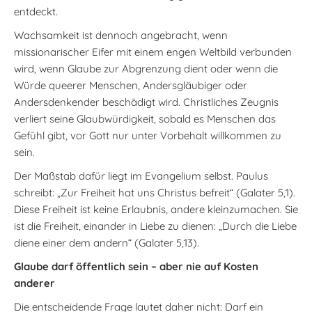
entdeckt.
Wachsamkeit ist dennoch angebracht, wenn
missionarischer Eifer mit einem engen Weltbild verbunden
wird, wenn Glaube zur Abgrenzung dient oder wenn die
Würde queerer Menschen, Andersgläubiger oder
Andersdenkender beschädigt wird. Christliches Zeugnis
verliert seine Glaubwürdigkeit, sobald es Menschen das
Gefühl gibt, vor Gott nur unter Vorbehalt willkommen zu
sein.
Der Maßstab dafür liegt im Evangelium selbst. Paulus
schreibt: „Zur Freiheit hat uns Christus befreit“ (Galater 5,1).
Diese Freiheit ist keine Erlaubnis, andere kleinzumachen. Sie
ist die Freiheit, einander in Liebe zu dienen: „Durch die Liebe
diene einer dem andern“ (Galater 5,13).
Glaube darf öffentlich sein – aber nie auf Kosten
anderer
Die entscheidende Frage lautet daher nicht: Darf ein