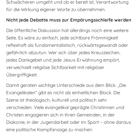
Schwächeren umgeht und ob er bereit ist, Verantwortung
für die Wirkung eigener Worte zu übernehmen.
Nicht jede Debatte muss zur Empörungsschleife werden
Die öffentliche Diskussion hat allerdings noch eine weitere
Seite. Es wäre zu einfach, jede sichtbare Frömmigkeit
reflexhaft als fundamentalistisch, rückwärtsgewandt oder
gefährlich abzutun. Wer sich über jedes Kreuzzeichen,
jedes Dankgebet und jede Jesus-Erwähnung empört,
verwechselt religiöse Sichtbarkeit mit religiöser
Übergriffigkeit.
Damit geraten wichtige Unterschiede aus dem Blick. „Die
Evangelikalen“ gibt es nicht als einheitlichen Block. Die
Szene ist theologisch, kulturell und politisch sehr
verschieden. Viele evangelikal geprägte Christinnen und
Christen engagieren sich in ihren Gemeinden, in der
Diakonie, in der Jugendarbeit oder im Sport – ohne daraus
eine politische Kampfansage zu machen.