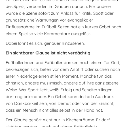
des Spiels, verbunden im Glauben danach. Für andere
wurde die Szene sofort zum Anlass für Kritik, Spott oder
grundsätzliche Warnungen vor evangelikaler
Einflussnahme im Fußball. Selten hat ein kurzes Gebet nach
einem Spiel so viele Kommentare ausgelöst.
Dabei lohnt es sich, genauer hinzusehen.
Ein sichtbarer Glaube ist nicht verdächtig
Fußballerinnen und Fußballer danken nach einem Tor Gott,
bekreuzigen sich, beten vor dem Anpfiff oder suchen nach
einer Niederlage einen stillen Moment. Manche tun das
christlich, andere muslimisch, andere auf ihre ganz eigene
Weise. Wer Sport liebt, weiß: Erfolg und Scheitern liegen
dort eng beieinander. Ein Gebet kann deshalb Ausdruck
von Dankbarkeit sein, von Demut oder von der Einsicht,
dass ein Mensch nicht alles selbst in der Hand hat.
Der Glaube gehört nicht nur in Kirchenräume. Er darf
sichtbar werden – auch auf einem Fußballplatz.