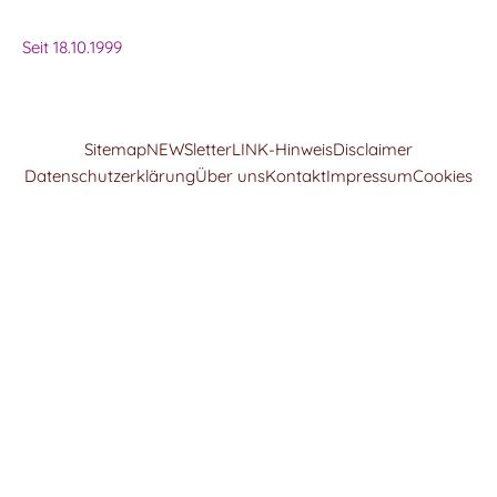
Seit 18.10.1999
Sitemap
NEWSletter
LINK-Hinweis
Disclaimer
Datenschutzerklärung
Über uns
Kontakt
Impressum
Cookies