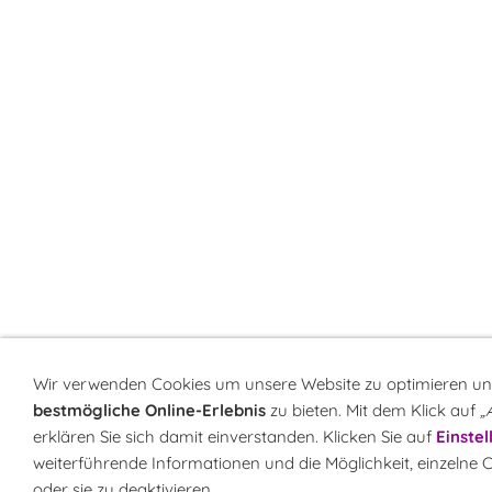
Wir verwenden Cookies um unsere Website zu optimieren un
bestmögliche Online-Erlebnis
zu bieten. Mit dem Klick auf
„
erklären Sie sich damit einverstanden. Klicken Sie auf
Einste
weiterführende Informationen und die Möglichkeit, einzelne 
oder sie zu deaktivieren.