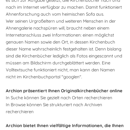
es sich zur Aufgabe gesetzt, alle Kirchenbücher nach und
nach im Internet verfügbar zu machen. Damit funktioniert
Ahnenforschung auch vom heimischen Sofa aus.
Wer seinen Urgroßeltern und weiteren Menschen in der
Ahnengalerie nachspüren will, braucht neben einem
Internetanschluss zwei Informationen: einen möglichst
genauen Namen sowie den Ort, in dessen Kirchenbuch
dieser Name wahrscheinlich festgehalten ist. Denn bislang
sind die Kirchenbücher lediglich als Fotos eingescannt und
müssen am Bildschirm durchgeblättert werden. Eine
Volltextsuche funktioniert nicht, man kann den Namen
nicht im Kirchenbuchportal "googlen".
Archion präsentiert Ihnen Originalkirchenbücher online
In Suche können Sie gezielt nach Orten recherchieren
In Browse können Sie strukturiert nach Archiven
recherchieren
Archion bietet Ihnen vielfältige Informationen, die Ihnen