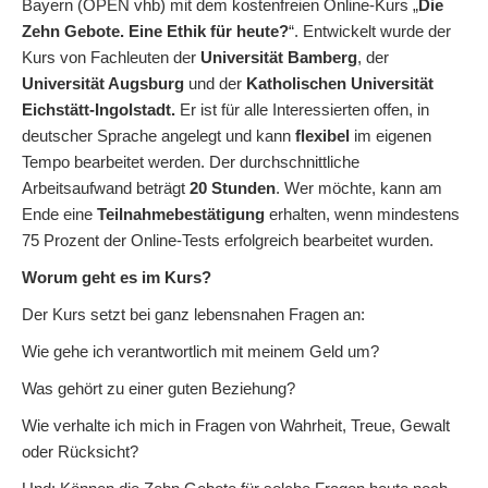
Bayern (OPEN vhb) mit dem kostenfreien Online-Kurs „
Die
Zehn Gebote. Eine Ethik für heute?
“. Entwickelt wurde der
Kurs von Fachleuten der
Universität Bamberg
, der
Universität Augsburg
und der
Katholischen Universität
Eichstätt-Ingolstadt.
Er ist für alle Interessierten offen, in
deutscher Sprache angelegt und kann
flexibel
im eigenen
Tempo bearbeitet werden. Der durchschnittliche
Arbeitsaufwand beträgt
20 Stunden
. Wer möchte, kann am
Ende eine
Teilnahmebestätigung
erhalten, wenn mindestens
75 Prozent der Online-Tests erfolgreich bearbeitet wurden.
Worum geht es im Kurs?
Der Kurs setzt bei ganz lebensnahen Fragen an:
Wie gehe ich verantwortlich mit meinem Geld um?
Was gehört zu einer guten Beziehung?
Wie verhalte ich mich in Fragen von Wahrheit, Treue, Gewalt
oder Rücksicht?