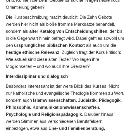
Und: Können die Zehn Gebote für solche Fragen heute noch
Orientierung geben?
Die Kursbeschreibung macht deutlich: Die Zehn Gebote
werden hier nicht als bloße fromme Merksätze behandelt,
sondern als
alter Katalog von Entscheidungshilfen
, der bis
in die Gegenwart hinein befragt wird. Dabei geht es sowohl um
den
ursprünglichen biblischen Kontext
als auch um die
heutige ethische Relevanz
. Zugleich fragt der Kurs kritisch:
Wie aktuell sind diese alten Texte? Wo liegen ihre
Möglichkeiten – und wo auch ihre Grenzen?
Interdisziplinär und dialogisch
Besonders interessant ist der weite Blick des Kurses. Nicht
nur katholische und evangelische Theologie kommen zu Wort,
sondern auch
Islamwissenschaften, Judaistik, Pädagogik,
Philosophie, Kommunikationswissenschaften,
Psychologie und Religionspädagogik
. Darüber hinaus
werden Stimmen aus verschiedenen Berufsfeldern
einbezogen, etwa aus
Ehe- und Familienberatung,