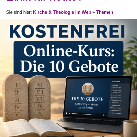
Sie sind hier:
Kirche & Theologie im Web
»
Themen