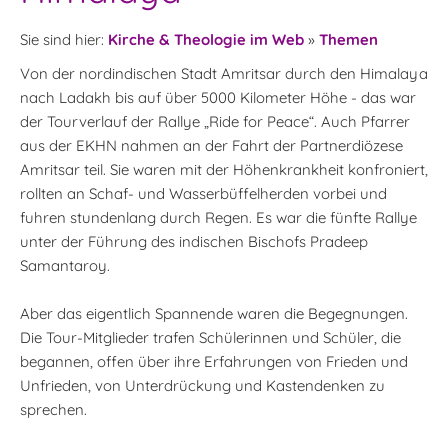
Sie sind hier:
Kirche & Theologie im Web
»
Themen
Von der nordindischen Stadt Amritsar durch den Himalaya
nach Ladakh bis auf über 5000 Kilometer Höhe - das war
der Tourverlauf der Rallye „Ride for Peace“. Auch Pfarrer
aus der EKHN nahmen an der Fahrt der Partnerdiözese
Amritsar teil. Sie waren mit der Höhenkrankheit konfroniert,
rollten an Schaf- und Wasserbüffelherden vorbei und
fuhren stundenlang durch Regen. Es war die fünfte Rallye
unter der Führung des indischen Bischofs Pradeep
Samantaroy.
Aber das eigentlich Spannende waren die Begegnungen.
Die Tour-Mitglieder trafen Schülerinnen und Schüler, die
begannen, offen über ihre Erfahrungen von Frieden und
Unfrieden, von Unterdrückung und Kastendenken zu
sprechen.