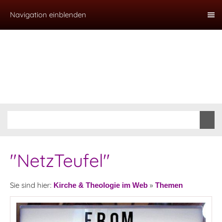
Navigation einblenden
"NetzTeufel"
Sie sind hier:
»
Kirche & Theologie im Web
Themen