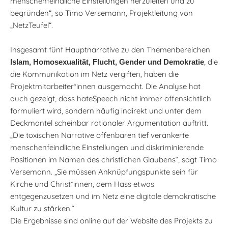
menschenfeindliche Einstellungen herzuleiten und zu
begründen“, so Timo Versemann, Projektleitung von
„NetzTeufel“.
Insgesamt fünf Hauptnarrative zu den Themenbereichen
, die
Islam, Homosexualität, Flucht, Gender und Demokratie
die Kommunikation im Netz vergiften, haben die
Projektmitarbeiter*innen ausgemacht. Die Analyse hat
auch gezeigt, dass hateSpeech nicht immer offensichtlich
formuliert wird, sondern häufig indirekt und unter dem
Deckmantel scheinbar rationaler Argumentation auftritt.
„Die toxischen Narrative offenbaren tief verankerte
menschenfeindliche Einstellungen und diskriminierende
Positionen im Namen des christlichen Glaubens“, sagt Timo
Versemann. „Sie müssen Anknüpfungspunkte sein für
Kirche und Christ*innen, dem Hass etwas
entgegenzusetzen und im Netz eine digitale demokratische
Kultur zu stärken.“
Die Ergebnisse sind online auf der Website des Projekts zu