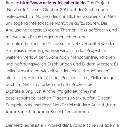
finden:
Das Projekt
http://www.netzteufel.eaberlin.de/
„NetzTeufel“ ist seit Oktober 2017 auf der Suche nach
hateSpeech im Namen des christlichen Glaubens im Netz,
um sogenannte toxische Narrative aufzuspüren. Die
Analyse hat gezeigt, welche Themen Hass befördern und
mit welchen Erzählungen menschen- oder
demokratiefeindliche Diskurse im Netz verbreitet werden.
Auf Basis dieser Ergebnisse wird sich das Projekt im
weiteren Verlauf der Suche nach menschenfreundlichen
und hoffnungsvollen Erzählungen und Bildern widmen. Es
sollen Ansätze entwickelt werden, diese „hopeSpeech“
digital zu vermitteln. Ziel des Projekts ist es, Zivilcourage
auch im Netz zu stärken und den Prozess der
Digitalisierung von Kirche (#digitaleKirche) mit
gesellschaftspolitischen Fragen zu verknüpfen. Diesen
Perspektivwechsel fasst NetzTeufel mit dem Ausruf „from
#hateSpeech to #hopeSpeech“ zusammen.
Der NetzTeufel ist ein Projekt der Evangelischen Akademie