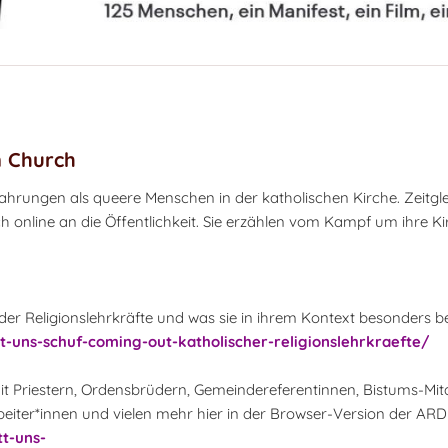
n Church
fahrungen als queere Menschen in der katholischen Kirche. Zeitgl
line an die Öffentlichkeit. Sie erzählen vom Kampf um ihre Ki
der Religionslehrkräfte und was sie in ihrem Kontext besonders b
t-uns-schuf-coming-out-katholischer-religionslehrkraefte/
it Priestern, Ordensbrüdern, Gemeindereferentinnen, Bistums-Mit
rbeiter*innen und vielen mehr hier in der Browser-Version der AR
t-uns-