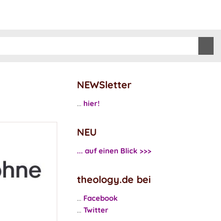
NEWSletter
...
hier!
NEU
... auf einen Blick >>>
theology.de bei
...
Facebook
...
Twitter