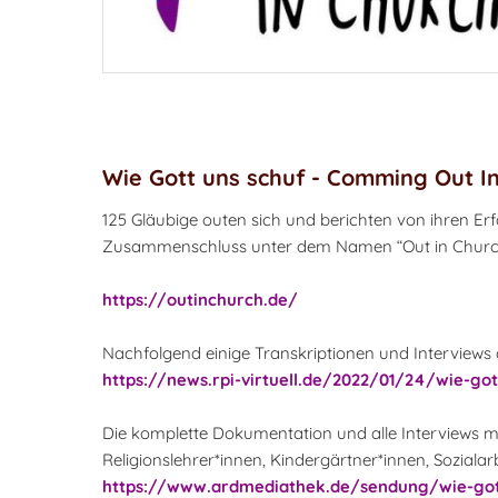
Wie Gott uns schuf - Comming Out I
125 Gläubige outen sich und berichten von ihren Er
Zusammenschluss unter dem Namen “Out in Church on
https://outinchurch.de/
Nachfolgend einige Transkriptionen und Interviews 
https://news.rpi-virtuell.de/2022/01/24/wie-got
Die komplette Dokumentation und alle Interviews m
Religionslehrer*innen, Kindergärtner*innen, Soziala
https://www.ardmediathek.de/sendung/wie-got