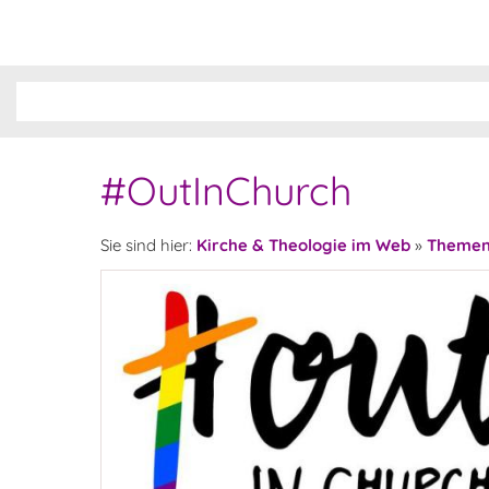
#OutInChurch
Sie sind hier:
Kirche & Theologie im Web
»
Theme