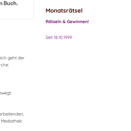
Monatsrätsel
Rätseln & Gewinnen!
Seit 18.10.1999
eich geht der
rche.
ewegt:
arbeitenden,
D Mediathek: