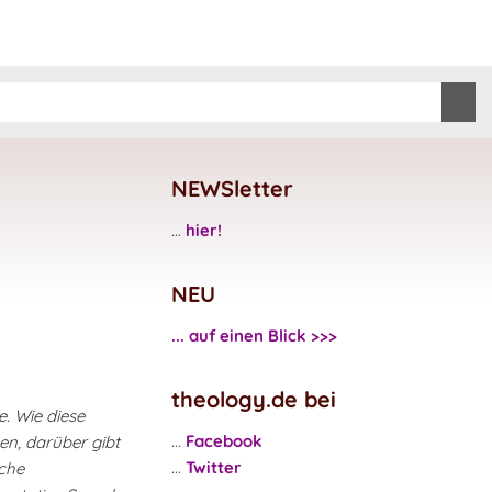
NEWSletter
...
hier!
NEU
... auf einen Blick >>>
theology.de bei
. Wie diese
...
Facebook
n, darüber gibt
...
Twitter
sche