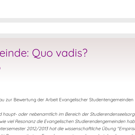
einde: Quo vadis?
n
au zur Bewertung der Arbeit Evangelischer Studentengemeinden
nd haupt- oder nebenamtlich im Bereich der Studierendenseelsorge
ie viel Resonanz die Evangelischen Studierendengemeinden habe
intersemester 2012/2013 hat die wissenschaftliche Übung "Empiri