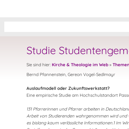
Studie Studentengem
Sie sind hier:
Kirche & Theologie im Web
»
Theme
Bernd Pfannenstein, Gereon Vogel-Sedlmayr
Auslaufmodell oder Zukunftswerkstatt?
Eine empirische Studie am Hochschulstandort Pass
131 Pfarrerinnen und Pfarrer arbeiten in Deutschla
Arbeit von Studierenden wahrgenommen wird und w
es bislang kaum verlässliche Informationen.1 Im W