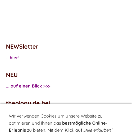
NEWSletter
...
hier!
NEU
... auf einen Blick >>>
theology.de bei
...
Facebook
Wir verwenden Cookies um unsere Website zu
...
Twitter
optimieren und Ihnen das
bestmögliche Online-
Erlebnis
zu bieten. Mit dem Klick auf
„Alle erlauben“