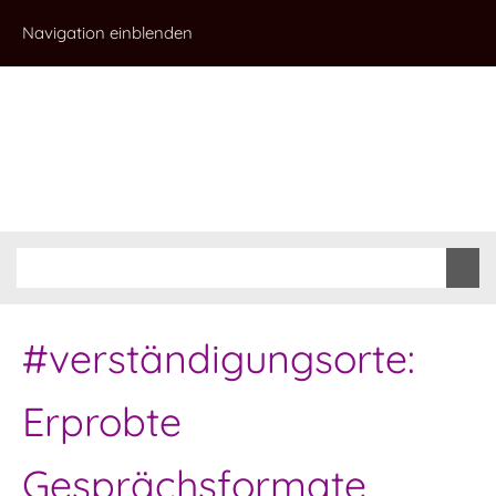
Navigation einblenden
#verständigungsorte:
Erprobte
Gesprächsformate