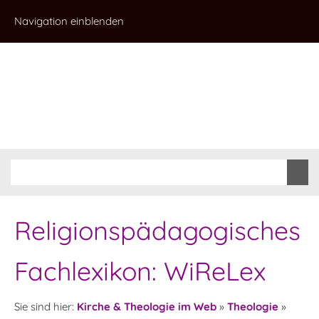
Navigation einblenden
Religionspädagogisches
Fachlexikon: WiReLex
Sie sind hier:
Kirche & Theologie im Web
»
Theologie
»