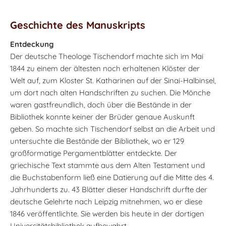
Geschichte des Manuskripts
Entdeckung
Der deutsche Theologe Tischendorf machte sich im Mai
1844 zu einem der ältesten noch erhaltenen Klöster der
Welt auf, zum Kloster St. Katharinen auf der Sinai-Halbinsel,
um dort nach alten Handschriften zu suchen. Die Mönche
waren gastfreundlich, doch über die Bestände in der
Bibliothek konnte keiner der Brüder genaue Auskunft
geben. So machte sich Tischendorf selbst an die Arbeit und
untersuchte die Bestände der Bibliothek, wo er 129
großformatige Pergamentblätter entdeckte. Der
griechische Text stammte aus dem Alten Testament und
die Buchstabenform ließ eine Datierung auf die Mitte des 4.
Jahrhunderts zu. 43 Blätter dieser Handschrift durfte der
deutsche Gelehrte nach Leipzig mitnehmen, wo er diese
1846 veröffentlichte. Sie werden bis heute in der dortigen
Universitätsbibliothek aufbewahrt.