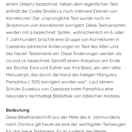
einem (Aleph) bezeichnet. Neben dem eigentlichen Text
enthält der Codex Sinaiticus noch mehrere Ebenen von
Korrekturen: Der ursprüngliche Text wurde noch im
Skriptorium von Korrektoren korrigiert. Diese Textvarianten
werden mit a bezeichnet. Später, wahrscheinlich im 6. oder
7. Jahrhundert, brachte eine Gruppe von Korrektoren in
Caesarea zahlreiche Änderungen im Text des Alten und
des Neuen Testaments ein. Diese Änderungen werden als
ca und cb bezeichnet. Gemäß einem Kolophon am Ende
der Bücher Esra und Esther war ihre Basis „ein sehr altes
Manuskript, das durch die Hand des heiligen Märtyrers
Pamphilus ( 309) korrigiert worden war“. Laut seinem
Schüler Eusebius von Caesarea hatte Pamphilus eine
besonders reichhaltige Bibliothek von biblischen Kodizes.
Bedeutung
Diese Bibelhandschrift aus der Mitte des 4. Jahrhunderts
nach Christus gilt heute als eine der wichtigsten Textzeugen
für das Neue Testament. Es ist zugleich die älteste