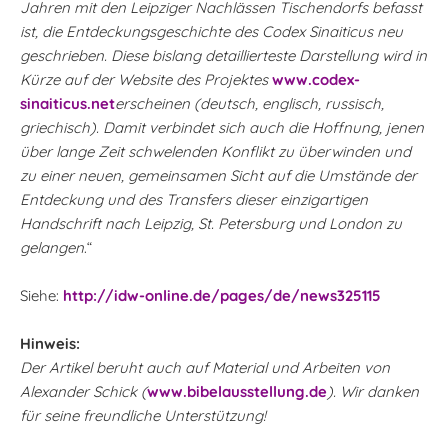
Jahren mit den Leipziger Nachlässen Tischendorfs befasst
ist, die Entdeckungsgeschichte des Codex Sinaiticus neu
geschrieben. Diese bislang detaillierteste Darstellung wird in
Kürze auf der Website des Projektes
www.codex-
sinaiticus.net
erscheinen (deutsch, englisch, russisch,
griechisch). Damit verbindet sich auch die Hoffnung, jenen
über lange Zeit schwelenden Konflikt zu überwinden und
zu einer neuen, gemeinsamen Sicht auf die Umstände der
Entdeckung und des Transfers dieser einzigartigen
Handschrift nach Leipzig, St. Petersburg und London zu
gelangen
.“
Siehe:
http://idw-online.de/pages/de/news325115
Hinweis:
Der Artikel beruht auch auf Material und Arbeiten von
Alexander Schick (
www.bibelausstellung.de
). Wir danken
für seine freundliche Unterstützung!