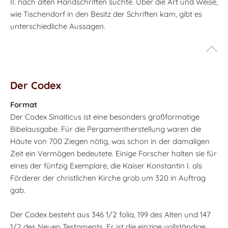
II. nach alten Handschriften suchte. Über die Art und Weise,
wie Tischendorf in den Besitz der Schriften kam, gibt es
unterschiedliche Aussagen.
Der Codex
Format
Der Codex Sinaiticus ist eine besonders großformatige
Bibelausgabe. Für die Pergamentherstellung waren die
Häute von 700 Ziegen nötig, was schon in der damaligen
Zeit ein Vermögen bedeutete. Einige Forscher halten sie für
eines der fünfzig Exemplare, die Kaiser Konstantin I. als
Förderer der christlichen Kirche grob um 320 in Auftrag
gab.
Der Codex besteht aus 346 1/2 folia, 199 des Alten und 147
1/2 des Neuen Testaments. Er ist die einzige vollständige