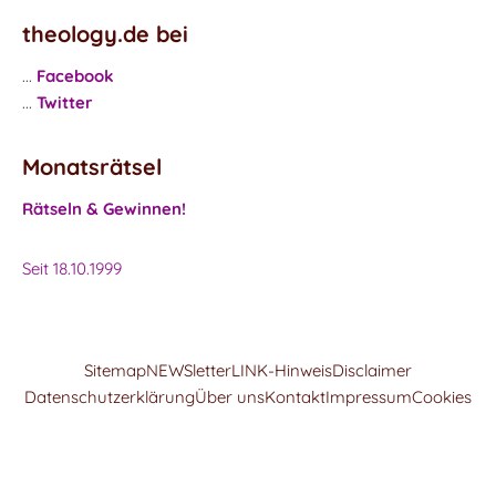
theology.de bei
...
Facebook
...
Twitter
Monatsrätsel
Rätseln & Gewinnen!
Seit 18.10.1999
Sitemap
NEWSletter
LINK-Hinweis
Disclaimer
Datenschutzerklärung
Über uns
Kontakt
Impressum
Cookies