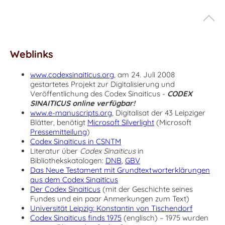
Weblinks
www.codexsinaiticus.org
, am 24. Juli 2008
gestartetes Projekt zur Digitalisierung und
Veröffentlichung des Codex Sinaiticus -
CODEX
SINAITICUS online verfügbar!
www.e-manuscripts.org
, Digitalisat der 43 Leipziger
Blätter, benötigt
Microsoft Silverlight
(Microsoft
Pressemitteilung
)
Codex Sinaiticus in CSNTM
Literatur über
Codex Sinaiticus
in
Bibliothekskatalogen:
DNB
,
GBV
Das Neue Testament mit Grundtextworterklärungen
aus dem Codex Sinaiticus
Der Codex Sinaiticus
(mit der Geschichte seines
Fundes und ein paar Anmerkungen zum Text)
Universität Leipzig: Konstantin von Tischendorf
Codex Sinaiticus finds 1975
(englisch) – 1975 wurden