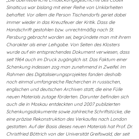
Sinaiticus war bislang mit einer Reihe von Unklarheiten
behaftet. Vor allem die Person Tischendorfs geriet dabei
immer wieder in das Kreuzfeuer der Kritik. Dass die
Handschrift gestohlen bzw. unrechtmäßig nach St.
Persburg gebracht worden sei, begründete man mit ihrem
Charakter als einer Leihgabe. Von Seiten des Klosters
wurde auf ein entsprechendes Dokument verwiesen, dass
seit 1964 auch im Druck zugänglich ist. Das Faktum einer
Schenkung indessen zog man zunehmend in Zweifel. Im
Rahmen des Digitalisierungsprojektes fanden deshalb
noch einmal umfangreiche Recherchen in russischen,
englischen und deutschen Archiven statt, die eine Fülle
neuen Materials zutage förderten. Darunter befinden sich
auch die in Moskau entdeckten und 2007 publizierten
Schenkungsdokumente sowie zahlreiche Schriftstücke, die
eine präzise Rekonstruktion des Verkaufes nach London
gestatten. Auf der Basis dieses neuen Materials hat Prof. Dr.
Christfried Böttrich von der Universität Greifswald, der seit