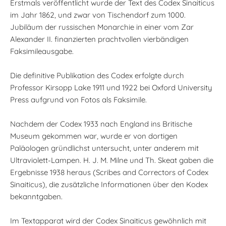
Erstmals veröffentlicht wurde der Text des Codex Sinaiticus
im Jahr 1862, und zwar von Tischendorf zum 1000.
Jubiläum der russischen Monarchie in einer vom Zar
Alexander II. finanzierten prachtvollen vierbändigen
Faksimileausgabe.
Die definitive Publikation des Codex erfolgte durch
Professor Kirsopp Lake 1911 und 1922 bei Oxford University
Press aufgrund von Fotos als Faksimile.
Nachdem der Codex 1933 nach England ins Britische
Museum gekommen war, wurde er von dortigen
Paläologen gründlichst untersucht, unter anderem mit
Ultraviolett-Lampen. H. J. M. Milne und Th. Skeat gaben die
Ergebnisse 1938 heraus (Scribes and Correctors of Codex
Sinaiticus), die zusätzliche Informationen über den Kodex
bekanntgaben.
Im Textapparat wird der Codex Sinaiticus gewöhnlich mit