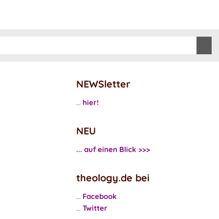
NEWSletter
...
hier!
NEU
... auf einen Blick >>>
theology.de bei
...
Facebook
...
Twitter