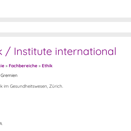
 / Institute international
ie
»
Fachbereiche
»
Ethik
. Gremien
Ethik im Gesundheitswesen, Zürich.
n
SA