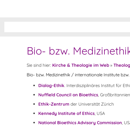
Bio- bzw. Medizinethik
Sie sind hier:
Kirche & Theologie im Web
»
Theolog
Bio- bzw. Medizinethik / internationale Institute bzw
Dialog-Ethik
. Interdisziplinäres Institut für 
Nuffield Council on Bioethics
, Großbritannie
Ethik-Zentrum
der Universität Zürich
Kennedy Institute of Ethics
, USA
National Bioethics Advisory Commission
, U