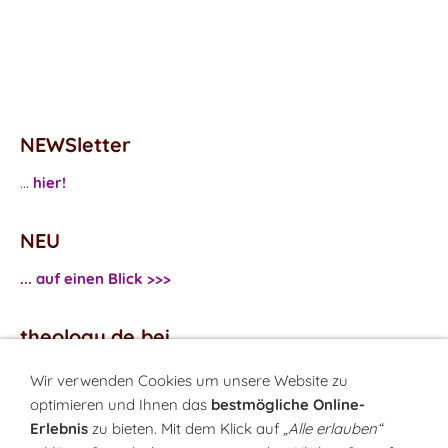
NEWSletter
...
hier!
NEU
... auf einen Blick >>>
theology.de bei
...
Facebook
Wir verwenden Cookies um unsere Website zu
...
Twitter
optimieren und Ihnen das
bestmögliche Online-
Erlebnis
zu bieten. Mit dem Klick auf
„Alle erlauben“