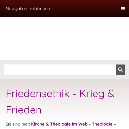
Navigation einblenden
Friedensethik - Krieg &
Frieden
Sie sind hier:
Kirche & Theologie im Web
»
Theologie
»