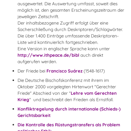
ausgewertet. Die Auswertung umfasst, soweit dies
möglich ist, den gesamten Erscheinungszeitraum der
jeweiligen Zeitschrift.
Der inhaltsbezogene Zugriff erfolgt über eine
Sacherschließung durch Deskriptoren/Schlagwörter.
Die über 1.400 Einträge umfassende Deskriptoren-
Liste wird kontinuierlich fortgeschrieben.
Eine Version in englischer Sprache kann unter
http://www.ithpeace.de/bibl
auch direkt
aufgerufen werden.
Der Friede bei
Francisco Suárez
(1548-1617)
Die Deutsche Bischofskonferenz mit ihrem im
Oktober 2000 vorgelegten Hirtenwort "Gerechter
Friede" Abschied von der "
Lehre vom Gerechten
Krieg
" und beschreibt den Frieden als Ernstfall.
Konfliktregelung durch internationale (Schieds-)
Gerichtsbarkeit
Die Kontrolle des Rüstungstransfers als Problem