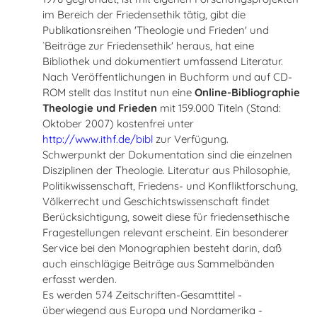
im Bereich der Friedensethik tätig, gibt die
Publikationsreihen 'Theologie und Frieden' und
`Beiträge zur Friedensethik' heraus, hat eine
Bibliothek und dokumentiert umfassend Literatur.
Nach Veröffentlichungen in Buchform und auf CD-
ROM stellt das Institut nun eine
Online-Bibliographie
Theologie und Frieden
mit 159.000 Titeln (Stand:
Oktober 2007) kostenfrei unter
http://www.ithf.de/bibl
zur Verfügung.
Schwerpunkt der Dokumentation sind die einzelnen
Disziplinen der Theologie. Literatur aus Philosophie,
Politikwissenschaft, Friedens- und Konfliktforschung,
Völkerrecht und Geschichtswissenschaft findet
Berücksichtigung, soweit diese für friedensethische
Fragestellungen relevant erscheint. Ein besonderer
Service bei den Monographien besteht darin, daß
auch einschlägige Beiträge aus Sammelbänden
erfasst werden.
Es werden 574 Zeitschriften-Gesamttitel -
überwiegend aus Europa und Nordamerika -