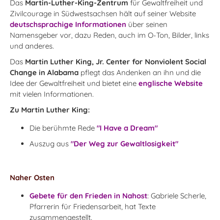
Das
Martin-Luther-King-Zentrum
für Gewaltfreiheit und
Zivilcourage in Südwestsachsen hält auf seiner Website
deutschsprachige Informationen
über seinen
Namensgeber vor, dazu Reden, auch im O-Ton, Bilder, links
und anderes.
Das
Martin Luther King, Jr. Center for Nonviolent Social
Change in Alabama
pflegt das Andenken an ihn und die
Idee der Gewaltfreiheit und bietet eine
englische Website
mit vielen Informationen.
Zu Martin Luther King:
Die berühmte Rede
"I Have a Dream"
Auszug aus
"Der Weg zur Gewaltlosigkeit"
Naher Osten
Gebete für den Frieden in Nahost
: Gabriele Scherle,
Pfarrerin für Friedensarbeit, hat Texte
zusammengestellt.