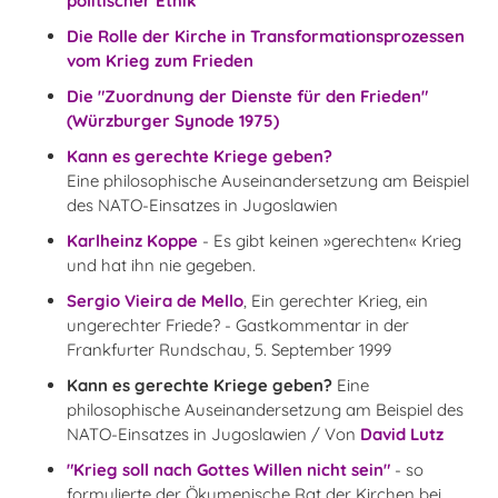
politischer Ethik
Die Rolle der Kirche in Transformationsprozessen
vom Krieg zum Frieden
Die "Zuordnung der Dienste für den Frieden"
(Würzburger Synode 1975)
Kann es gerechte Kriege geben?
Eine philosophische Auseinandersetzung am Beispiel
des NATO-Einsatzes in Jugoslawien
Karlheinz Koppe
- Es gibt keinen »gerechten« Krieg
und hat ihn nie gegeben.
Sergio Vieira de Mello
, Ein gerechter Krieg, ein
ungerechter Friede? - Gastkommentar in der
Frankfurter Rundschau, 5. September 1999
Kann es gerechte Kriege geben?
Eine
philosophische Auseinandersetzung am Beispiel des
NATO-Einsatzes in Jugoslawien / Von
David Lutz
"Krieg soll nach Gottes Willen nicht sein"
- so
formulierte der Ökumenische Rat der Kirchen bei