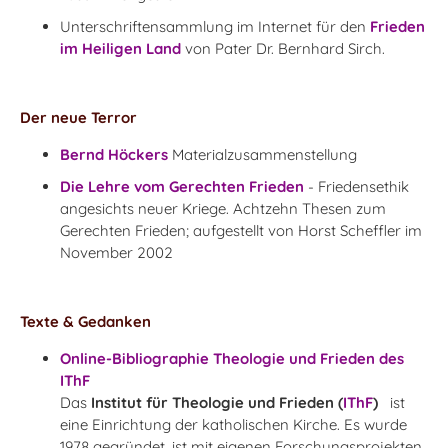
Unterschriftensammlung im Internet für den
Frieden
im Heiligen Land
von Pater Dr. Bernhard Sirch.
Der neue Terror
Bernd Höckers
Materialzusammenstellung
Die Lehre vom Gerechten Frieden
- Friedensethik
angesichts neuer Kriege.
Achtzehn Thesen zum
Gerechten Frieden; aufgestellt
von Horst Scheffler
im
November 2002
Texte & Gedanken
Online-Bibliographie Theologie und Frieden des
IThF
Das
Institut für Theologie und Frieden (
IThF
)
ist
eine Einrichtung der katholischen Kirche. Es wurde
1978 gegründet, ist mit eigenen Forschungsprojekten