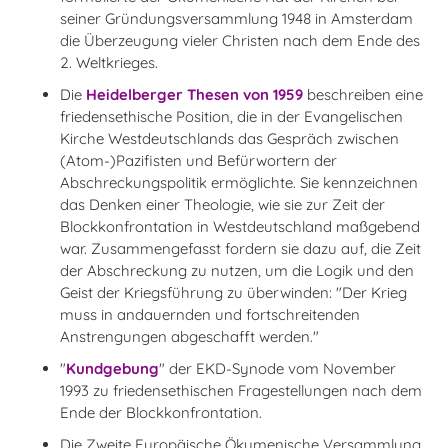
seiner Gründungsversammlung 1948 in Amsterdam
die Überzeugung vieler Christen nach dem Ende des
2. Weltkrieges.
Die
Heidelberger Thesen von 1959
beschreiben eine
friedensethische Position, die in der Evangelischen
Kirche Westdeutschlands das Gespräch zwischen
(Atom-)Pazifisten und Befürwortern der
Abschreckungspolitik ermöglichte. Sie kennzeichnen
das Denken einer Theologie, wie sie zur Zeit der
Blockkonfrontation in Westdeutschland maßgebend
war. Zusammengefasst fordern sie dazu auf, die Zeit
der Abschreckung zu nutzen, um die Logik und den
Geist der Kriegsführung zu überwinden: "Der Krieg
muss in andauernden und fortschreitenden
Anstrengungen abgeschafft werden."
"
Kundgebung
" der EKD-Synode vom November
1993 zu friedensethischen Fragestellungen nach dem
Ende der Blockkonfrontation.
Die Zweite Europäische Ökumenische Versammlung