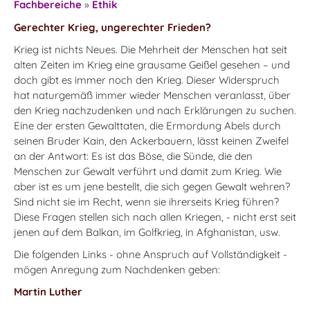
Fachbereiche
»
Ethik
Gerechter Krieg, ungerechter Frieden?
Krieg ist nichts Neues. Die Mehrheit der Menschen hat seit
alten Zeiten im Krieg eine grausame Geißel gesehen – und
doch gibt es immer noch den Krieg. Dieser Widerspruch
hat naturgemäß immer wieder Menschen veranlasst, über
den Krieg nachzudenken und nach Erklärungen zu suchen.
Eine der ersten Gewalttaten, die Ermordung Abels durch
seinen Bruder Kain, den Ackerbauern, lässt keinen Zweifel
an der Antwort: Es ist das Böse, die Sünde, die den
Menschen zur Gewalt verführt und damit zum Krieg. Wie
aber ist es um jene bestellt, die sich gegen Gewalt wehren?
Sind nicht sie im Recht, wenn sie ihrerseits Krieg führen?
Diese Fragen stellen sich nach allen Kriegen, - nicht erst seit
jenen auf dem Balkan, im Golfkrieg, in Afghanistan, usw.
Die folgenden Links - ohne Anspruch auf Vollständigkeit -
mögen Anregung zum Nachdenken geben:
Martin Luther