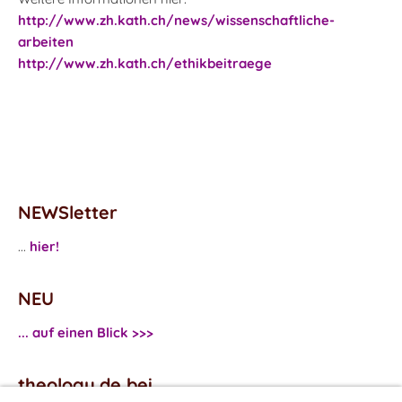
http://www.zh.kath.ch/news/wissenschaftliche-
arbeiten
http://www.zh.kath.ch/ethikbeitraege
NEWSletter
...
hier!
NEU
... auf einen Blick >>>
theology.de bei