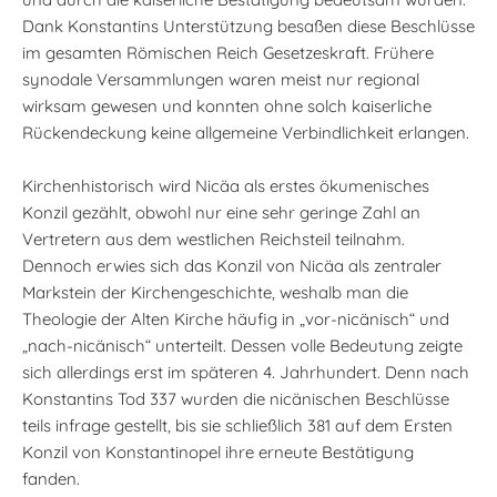
Dank Konstantins Unterstützung besaßen diese Beschlüsse
im gesamten Römischen Reich Gesetzeskraft. Frühere
synodale Versammlungen waren meist nur regional
wirksam gewesen und konnten ohne solch kaiserliche
Rückendeckung keine allgemeine Verbindlichkeit erlangen.
Kirchenhistorisch wird Nicäa als erstes ökumenisches
Konzil gezählt, obwohl nur eine sehr geringe Zahl an
Vertretern aus dem westlichen Reichsteil teilnahm.
Dennoch erwies sich das Konzil von Nicäa als zentraler
Markstein der Kirchengeschichte, weshalb man die
Theologie der Alten Kirche häufig in „vor-nicänisch“ und
„nach-nicänisch“ unterteilt. Dessen volle Bedeutung zeigte
sich allerdings erst im späteren 4. Jahrhundert. Denn nach
Konstantins Tod 337 wurden die nicänischen Beschlüsse
teils infrage gestellt, bis sie schließlich 381 auf dem Ersten
Konzil von Konstantinopel ihre erneute Bestätigung
fanden.