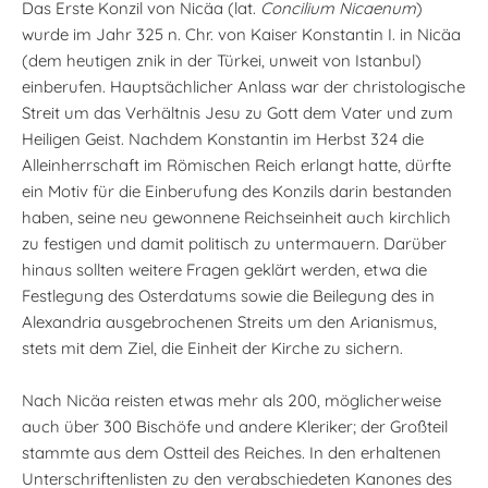
Das Erste Konzil von Nicäa (lat.
Concilium Nicaenum
)
wurde im Jahr 325 n. Chr. von Kaiser Konstantin I. in Nicäa
(dem heutigen znik in der Türkei, unweit von Istanbul)
einberufen. Hauptsächlicher Anlass war der christologische
Streit um das Verhältnis Jesu zu Gott dem Vater und zum
Heiligen Geist. Nachdem Konstantin im Herbst 324 die
Alleinherrschaft im Römischen Reich erlangt hatte, dürfte
ein Motiv für die Einberufung des Konzils darin bestanden
haben, seine neu gewonnene Reichseinheit auch kirchlich
zu festigen und damit politisch zu untermauern. Darüber
hinaus sollten weitere Fragen geklärt werden, etwa die
Festlegung des Osterdatums sowie die Beilegung des in
Alexandria ausgebrochenen Streits um den Arianismus,
stets mit dem Ziel, die Einheit der Kirche zu sichern.
Nach Nicäa reisten etwas mehr als 200, möglicherweise
auch über 300 Bischöfe und andere Kleriker; der Großteil
stammte aus dem Ostteil des Reiches. In den erhaltenen
Unterschriftenlisten zu den verabschiedeten Kanones des