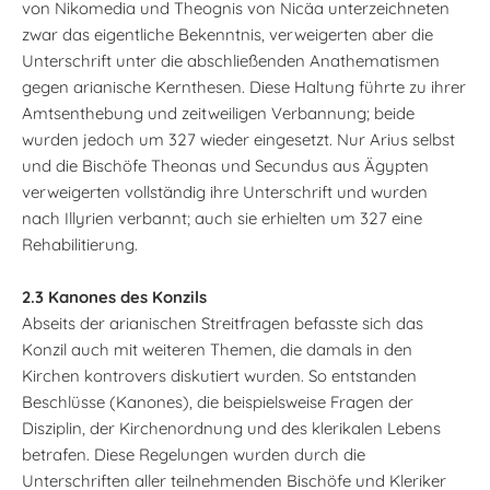
von Nikomedia und Theognis von Nicäa unterzeichneten
zwar das eigentliche Bekenntnis, verweigerten aber die
Unterschrift unter die abschließenden Anathematismen
gegen arianische Kernthesen. Diese Haltung führte zu ihrer
Amtsenthebung und zeitweiligen Verbannung; beide
wurden jedoch um 327 wieder eingesetzt. Nur Arius selbst
und die Bischöfe Theonas und Secundus aus Ägypten
verweigerten vollständig ihre Unterschrift und wurden
nach Illyrien verbannt; auch sie erhielten um 327 eine
Rehabilitierung.
2.3 Kanones des Konzils
Abseits der arianischen Streitfragen befasste sich das
Konzil auch mit weiteren Themen, die damals in den
Kirchen kontrovers diskutiert wurden. So entstanden
Beschlüsse (Kanones), die beispielsweise Fragen der
Disziplin, der Kirchenordnung und des klerikalen Lebens
betrafen. Diese Regelungen wurden durch die
Unterschriften aller teilnehmenden Bischöfe und Kleriker