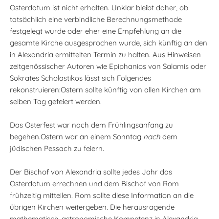
Osterdatum ist nicht erhalten. Unklar bleibt daher, ob
tatsächlich eine verbindliche Berechnungsmethode
festgelegt wurde oder eher eine Empfehlung an die
gesamte Kirche ausgesprochen wurde, sich künftig an den
in Alexandria ermittelten Termin zu halten. Aus Hinweisen
zeitgenössischer Autoren wie Epiphanios von Salamis oder
Sokrates Scholastikos lässt sich Folgendes
rekonstruieren:Ostern sollte künftig von allen Kirchen am
selben Tag gefeiert werden.
Das Osterfest war nach dem Frühlingsanfang zu
begehen.Ostern war an einem Sonntag
nach
dem
jüdischen Pessach zu feiern.
Der Bischof von Alexandria sollte jedes Jahr das
Osterdatum errechnen und dem Bischof von Rom
frühzeitig mitteilen. Rom sollte diese Information an die
übrigen Kirchen weitergeben. Die herausragende
mathematisch-astronomische Kompetenz in Alexandria