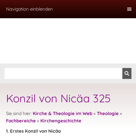
Navigation einblenden
Konzil von Nicäa 325
Sie sind hier:
Kirche & Theologie im Web
»
Theologie
»
Fachbereiche
»
Kirchengeschichte
1. Erstes Konzil von Nicäa