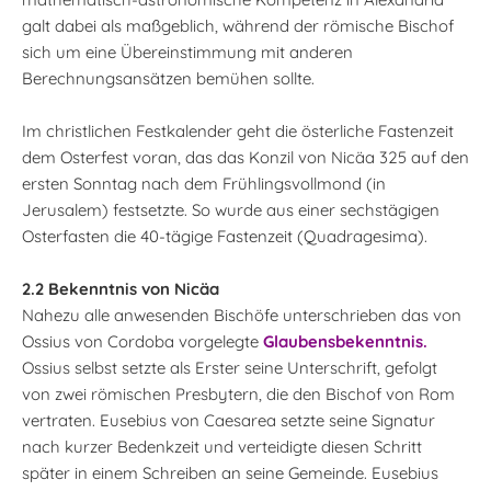
galt dabei als maßgeblich, während der römische Bischof
sich um eine Übereinstimmung mit anderen
Berechnungsansätzen bemühen sollte.
Im christlichen Festkalender geht die österliche Fastenzeit
dem Osterfest voran, das das Konzil von Nicäa 325 auf den
ersten Sonntag nach dem Frühlingsvollmond (in
Jerusalem) festsetzte. So wurde aus einer sechstägigen
Osterfasten die 40-tägige Fastenzeit (Quadragesima).
2.2 Bekenntnis von Nicäa
Nahezu alle anwesenden Bischöfe unterschrieben das von
Ossius von Cordoba vorgelegte
Glaubensbekenntnis.
Ossius selbst setzte als Erster seine Unterschrift, gefolgt
von zwei römischen Presbytern, die den Bischof von Rom
vertraten. Eusebius von Caesarea setzte seine Signatur
nach kurzer Bedenkzeit und verteidigte diesen Schritt
später in einem Schreiben an seine Gemeinde. Eusebius