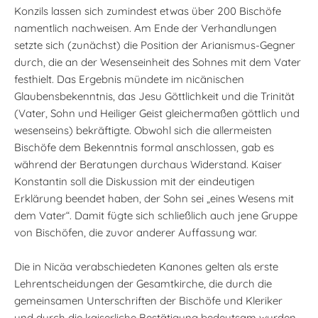
Konzils lassen sich zumindest etwas über 200 Bischöfe
namentlich nachweisen. Am Ende der Verhandlungen
setzte sich (zunächst) die Position der Arianismus-Gegner
durch, die an der Wesenseinheit des Sohnes mit dem Vater
festhielt. Das Ergebnis mündete im nicänischen
Glaubensbekenntnis, das Jesu Göttlichkeit und die Trinität
(Vater, Sohn und Heiliger Geist gleichermaßen göttlich und
wesenseins) bekräftigte. Obwohl sich die allermeisten
Bischöfe dem Bekenntnis formal anschlossen, gab es
während der Beratungen durchaus Widerstand. Kaiser
Konstantin soll die Diskussion mit der eindeutigen
Erklärung beendet haben, der Sohn sei „eines Wesens mit
dem Vater“. Damit fügte sich schließlich auch jene Gruppe
von Bischöfen, die zuvor anderer Auffassung war.
Die in Nicäa verabschiedeten Kanones gelten als erste
Lehrentscheidungen der Gesamtkirche, die durch die
gemeinsamen Unterschriften der Bischöfe und Kleriker
und durch die kaiserliche Bestätigung bedeutsam wurden.