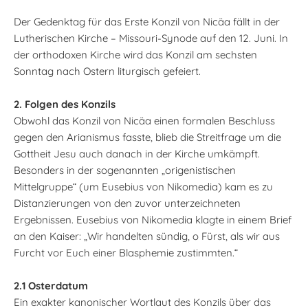
Der Gedenktag für das Erste Konzil von Nicäa fällt in der
Lutherischen Kirche – Missouri-Synode auf den 12. Juni. In
der orthodoxen Kirche wird das Konzil am sechsten
Sonntag nach Ostern liturgisch gefeiert.
2. Folgen des Konzils
Obwohl das Konzil von Nicäa einen formalen Beschluss
gegen den Arianismus fasste, blieb die Streitfrage um die
Gottheit Jesu auch danach in der Kirche umkämpft.
Besonders in der sogenannten „origenistischen
Mittelgruppe“ (um Eusebius von Nikomedia) kam es zu
Distanzierungen von den zuvor unterzeichneten
Ergebnissen. Eusebius von Nikomedia klagte in einem Brief
an den Kaiser: „Wir handelten sündig, o Fürst, als wir aus
Furcht vor Euch einer Blasphemie zustimmten.“
2.1 Osterdatum
Ein exakter kanonischer Wortlaut des Konzils über das