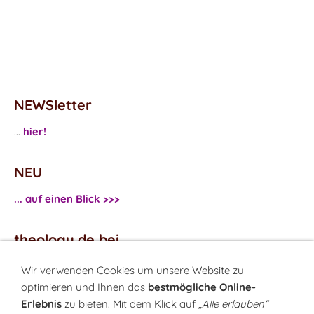
NEWSletter
...
hier!
NEU
... auf einen Blick >>>
theology.de bei
...
Facebook
Wir verwenden Cookies um unsere Website zu
...
Twitter
optimieren und Ihnen das
bestmögliche Online-
Erlebnis
zu bieten. Mit dem Klick auf
„Alle erlauben“