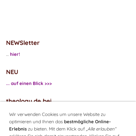
NEWSletter
...
hier!
NEU
... auf einen Blick >>>
theology.de bei
...
Facebook
Wir verwenden Cookies um unsere Website zu
...
Twitter
optimieren und Ihnen das
bestmögliche Online-
Erlebnis
zu bieten. Mit dem Klick auf
„Alle erlauben“