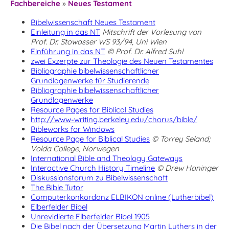
Fachbereiche
»
Neues Testament
Bibelwissenschaft Neues Testament
Einleitung in das NT
Mitschrift der Vorlesung von
Prof. Dr. Stowasser WS 93/94, Uni Wien
Einführung in das NT
© Prof. Dr. Alfred Suhl
zwei Exzerpte zur Theologie des Neuen Testamentes
Bibliographie bibelwissenschaftlicher
Grundlagenwerke für Studierende
Bibliographie bibelwissenschaftlicher
Grundlagenwerke
Resource Pages for Biblical Studies
http://www-writing.berkeley.edu/chorus/bible/
Bibleworks for Windows
Resource Page for Biblical Studies
© Torrey Seland;
Volda College, Norwegen
International Bible and Theology Gateways
Interactive Church History Timeline
© Drew Haninger
Diskussionsforum zu Bibelwissenschaft
The Bible Tutor
Computerkonkordanz ELBIKON online (Lutherbibel)
Elberfelder Bibel
Unrevidierte Elberfelder Bibel 1905
Die Bibel nach der Übersetzung Martin Luthers in der