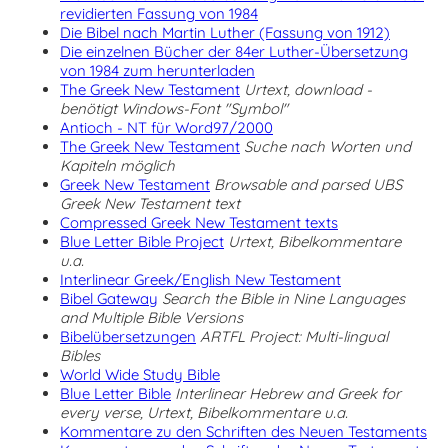
revidierten Fassung von 1984
Die Bibel nach Martin Luther (Fassung von 1912)
Die einzelnen Bücher der 84er Luther-Übersetzung
von 1984 zum herunterladen
The Greek New Testament
Urtext, download -
benötigt Windows-Font "Symbol"
Antioch - NT für Word97/2000
The Greek New Testament
Suche nach Worten und
Kapiteln möglich
Greek New Testament
Browsable and parsed UBS
Greek New Testament text
Compressed Greek New Testament texts
Blue Letter Bible Project
Urtext, Bibelkommentare
u.a.
Interlinear Greek/English New Testament
Bibel Gateway
Search the Bible in Nine Languages
and Multiple Bible Versions
Bibelübersetzungen
ARTFL Project: Multi-lingual
Bibles
World Wide Study Bible
Blue Letter Bible
Interlinear Hebrew and Greek for
every verse, Urtext, Bibelkommentare u.a.
Kommentare zu den Schriften des Neuen Testaments