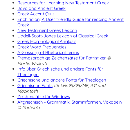
Resources for Learning New Testament Greek
Java and Ancient Greek
Greek Accent Quiz
Enchiridion; A User friendly Guide for reading Ancient
Greek
New Testament Greek Lexicon
Liddell-Scott-Jones Lexicon of Classical Greek
Greek Morphological Analysis
Greek Word Frequencies
A Glossary of Rhetorical Terms
Fremdsprachige Zeichensätze für Patristiker
©
Martin Wallraff
Info über Griechische und andere Fonts für
Theologen
Griechische und andere Fonts für Theologen
Griechische Fonts
für Win95/98/ME, 3.11 und
Macintosh
Zeichensätze für Windows
Altgriechisch - Grammatik, Stammformen, Vokabeln
© Gottwein