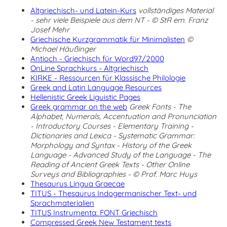
Altgriechisch- und Latein-Kurs
vollständiges Material
- sehr viele Beispiele aus dem NT - © StR em. Franz
Josef Mehr
Griechische Kurzgrammatik für Minimalisten
©
Michael Häußinger
Antioch - Griechisch für Word97/2000
OnLine Sprachkurs - Altgriechisch
KIRKE - Ressourcen für Klassische Philologie
Greek and Latin Language Resources
Hellenistic Greek Liguistic Pages
Greek grammar on the web
Greek Fonts - The
Alphabet, Numerals, Accentuation and Pronunciation
- Introductory Courses - Elementary Training -
Dictionaries and Lexica - Systematic Grammar:
Morphology and Syntax - History of the Greek
Language - Advanced Study of the Language - The
Reading of Ancient Greek Texts - Other Online
Surveys and Bibliographies - © Prof. Marc Huys
Thesaurus Lingua Graecae
TITUS - Thesaurus Indogermanischer Text- und
Sprachmaterialien
TITUS Instrumenta: FONT Griechisch
Compressed Greek New Testament texts