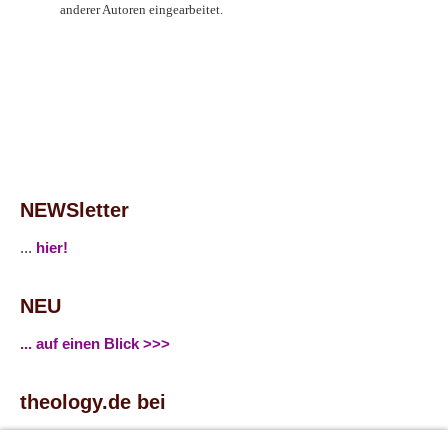
anderer Autoren eingearbeitet.
NEWSletter
...
hier!
NEU
... auf einen Blick >>>
theology.de bei
...
Facebook