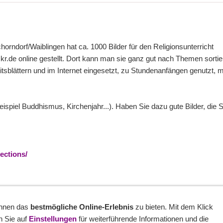
rndorf/Waiblingen hat ca. 1000 Bilder für den Religionsunterricht
ckr.de online gestellt. Dort kann man sie ganz gut nach Themen sorti
eitsblättern und im Internet eingesetzt, zu Stundenanfängen genutzt, 
piel Buddhismus, Kirchenjahr...). Haben Sie dazu gute Bilder, die S
ections/
Ihnen das
bestmögliche Online-Erlebnis
zu bieten. Mit dem Klick
n Sie auf
Einstellungen
für weiterführende Informationen und die