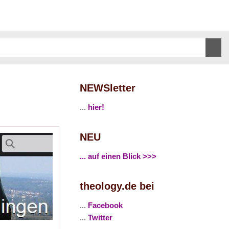
NEWSletter
...
hier!
NEU
... auf einen Blick >>>
theology.de bei
...
Facebook
...
Twitter