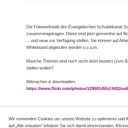
Die Fotowerkstatt des Evangelischen Schuldekanat Scho
zusammengetragen. Diese sind jetzt gemeinfrei auf fli
... und neue zur Verfügung stellen. Sie können auf Arb
Whiteboard abgerufen werden u.v.a.m.
Manche Themen sind noch recht dünn besetzt (zum Beis
stellen wollen?
Mitmachen & downloaden:
https://www.flickr.com/photos/129501455@N02/coll
Wir verwenden Cookies um unsere Website zu optimieren und 
auf
„Alle erlauben“
erklären Sie sich damit einverstanden. Klicke