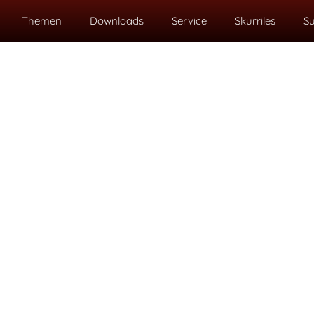
Themen
Downloads
Service
Skurriles
S