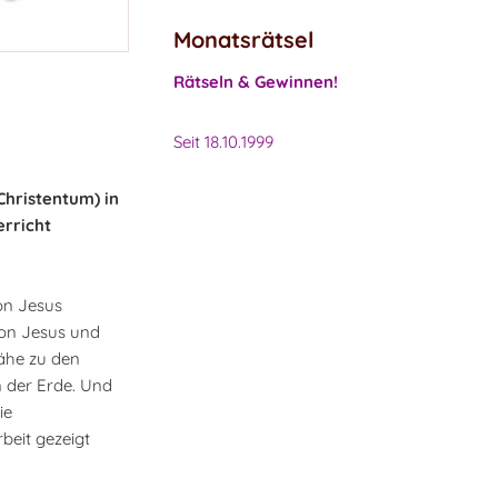
Monatsrätsel
Rätseln & Gewinnen!
Seit 18.10.1999
Christentum) in
erricht
von Jesus
von Jesus und
Nähe zu den
 der Erde. Und
ie
beit gezeigt