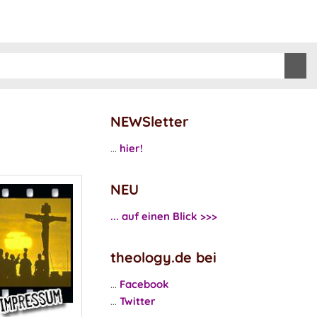
NEWSletter
...
hier!
NEU
... auf einen Blick >>>
theology.de bei
...
Facebook
...
Twitter