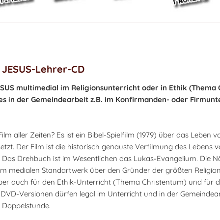
 JESUS-Lehrer-CD
SUS multimedial im Religionsunterricht oder in Ethik (Thema 
es in der Gemeindearbeit z.B. im Konfirmanden- oder Firmunt
lm aller Zeiten? Es ist ein Bibel-Spielfilm (1979) über das Leben 
etzt. Der Film ist die historisch genauste Verfilmung des Lebens 
ht. Das Drehbuch ist im Wesentlichen das Lukas-Evangelium. Die 
em medialen Standartwerk über den Gründer der größten Religion
 aber auch für den Ethik-Unterricht (Thema Christentum) und für d
-DVD-Versionen dürfen legal im Unterricht und in der Gemeindear
e Doppelstunde.