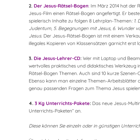
2.
Der Jesus-Rätsel-Bogen
: Im März 2014 hat der
Jesus-Film einen Rätsel-Bogen angefertigt. Er beste
spielerisch Inhalte zu folgen 8 Lehrplan-Themen
: 1
Judentum, 5. Begegnungen mit Jesus, 6. Wunder von
Jesus
. Der Jesus-Rätsel-Bogen ist mit einem Verkau
illegales Kopieren von Klassensätzen garnicht erst lo
3.
Die Jesus-Lehrer-CD
:
Wer mit Laptop und Beame
wertvolles praktisches und didaktisches Werkzeug i
Rätsel-Bogen Themen. Auch sind 10 kurze Szenen-Cli
Ebenso kann man einzelne Themen-Arbeitsblätter od
genau passenden Fragen zum Thema Jesus spielen.
4.
3 Kg Unterrichts-Pakete
:
Das neue Jesus-Multime
Unterrichts-Paketen“ an.
Diese können Sie einzeln oder in günstigen Unterric