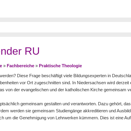
ender RU
e
»
Fachbereiche
»
Praktische Theologie
t werden? Diese Frage beschäftigt viele Bildungsexperten in Deutschl
ebenheiten vor Ort zugeschnitten sind. In Niedersachsen wird derzeit 
 das von der evangelischen und der katholischen Kirche gemeinsam ve
auptsächlich gemeinsam gestalten und verantworten. Dazu gehört, d
erdem werden sie gemeinsam Studiengänge akkreditieren und Ausbil
uch um die Genehmigung von Lehrwerken kümmern. Dies ist eine Auf