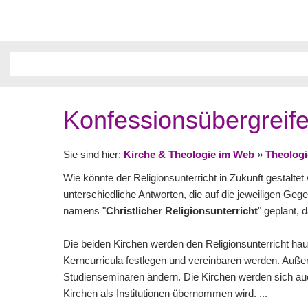
Konfessionsübergreif
Sie sind hier:
Kirche & Theologie im Web
»
Theologi
Wie könnte der Religionsunterricht in Zukunft gestalte
unterschiedliche Antworten, die auf die jeweiligen Geg
namens "
Christlicher Religionsunterricht
" geplant,
Die beiden Kirchen werden den Religionsunterricht h
Kerncurricula festlegen und vereinbaren werden. Auß
Studienseminaren ändern. Die Kirchen werden sich a
Kirchen als Institutionen übernommen wird. ...