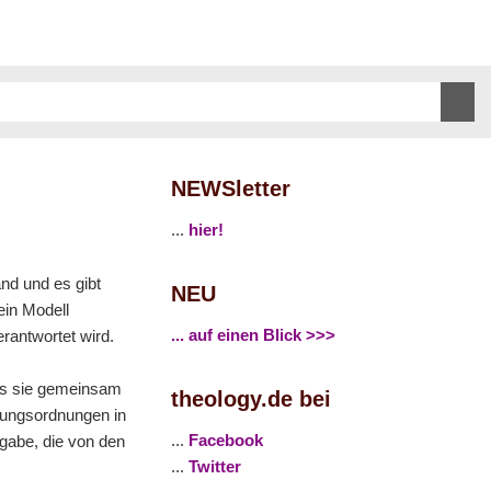
NEWSletter
...
hier!
and und es gibt
NEU
ein Modell
... auf einen Blick >>>
rantwortet wird.
ass sie gemeinsam
theology.de bei
dungsordnungen in
...
Facebook
gabe, die von den
...
Twitter