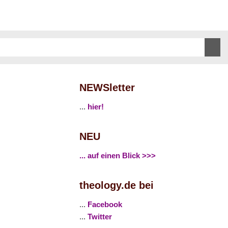
NEWSletter
...
hier!
NEU
... auf einen Blick >>>
theology.de bei
...
Facebook
...
Twitter