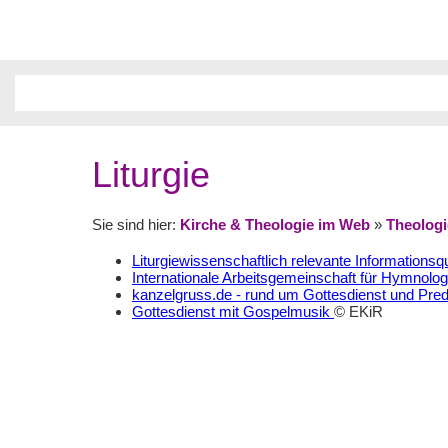
Liturgie
Sie sind hier:
Kirche & Theologie im Web
»
Theologi
Liturgiewissenschaftlich relevante Informationsqu
Internationale Arbeitsgemeinschaft für Hymnologi
kanzelgruss.de - rund um Gottesdienst und Pred
Gottesdienst mit Gospelmusik
© EKiR