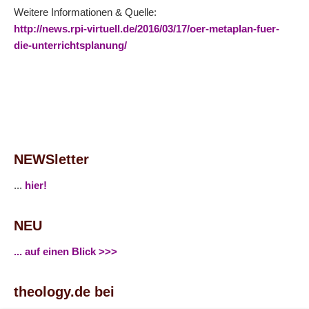
Weitere Informationen & Quelle:
http://news.rpi-virtuell.de/2016/03/17/oer-metaplan-fuer-
die-unterrichtsplanung/
NEWSletter
...
hier!
NEU
... auf einen Blick >>>
theology.de bei