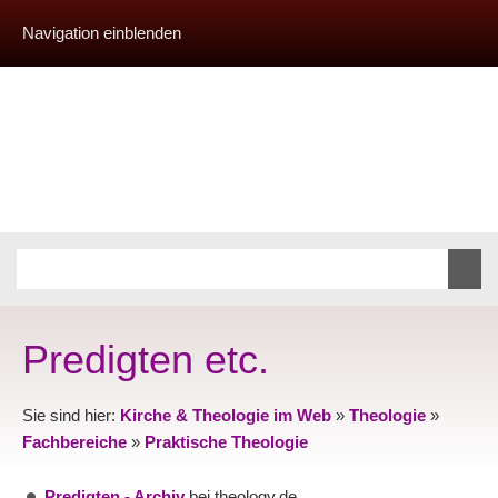
Navigation einblenden
Predigten etc.
Sie sind hier:
Kirche & Theologie im Web
»
Theologie
»
Fachbereiche
»
Praktische Theologie
Predigten - Archiv
bei theology.de