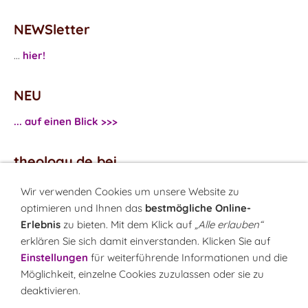
NEWSletter
...
hier!
NEU
... auf einen Blick >>>
theology.de bei
...
Facebook
Wir verwenden Cookies um unsere Website zu
...
Twitter
optimieren und Ihnen das
bestmögliche Online-
Erlebnis
zu bieten. Mit dem Klick auf
„Alle erlauben“
erklären Sie sich damit einverstanden. Klicken Sie auf
Monatsrätsel
Einstellungen
für weiterführende Informationen und die
Rätseln & Gewinnen!
Möglichkeit, einzelne Cookies zuzulassen oder sie zu
deaktivieren.
Seit 18.10.1999