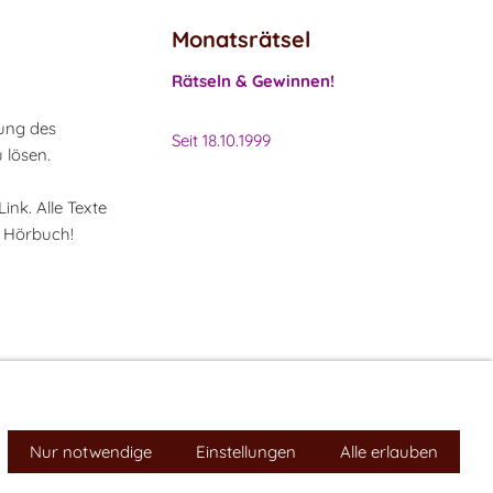
Monatsrätsel
Rätseln & Gewinnen!
lung des
Seit 18.10.1999
 lösen.
nk. Alle Texte
s Hörbuch!
Nur notwendige
Einstellungen
Alle erlauben
Impressum
Cookies