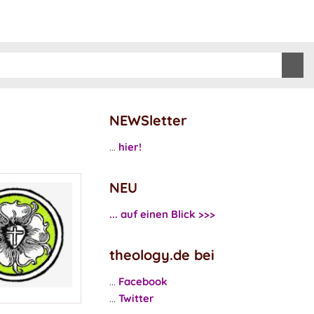
NEWSletter
...
hier!
NEU
... auf einen Blick >>>
theology.de bei
...
Facebook
...
Twitter