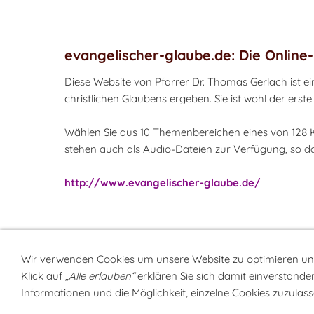
evangelischer-glaube.de: Die Onlin
Diese Website von Pfarrer Dr. Thomas Gerlach ist 
christlichen Glaubens ergeben. Sie ist wohl der erst
Wählen Sie aus 10 Themenbereichen eines von 128 Ka
stehen auch als Audio-Dateien zur Verfügung, so d
http://www.evangelischer-glaube.de/
Wir verwenden Cookies um unsere Website zu optimieren u
Klick auf
„Alle erlauben“
erklären Sie sich damit einverstanden
Sitemap
NEWSlette
Informationen und die Möglichkeit, einzelne Cookies zuzulasse